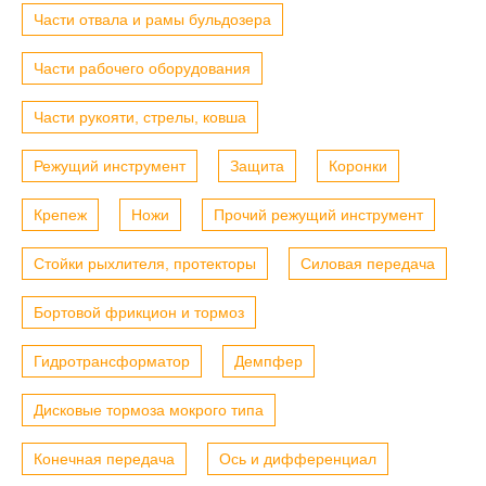
Части отвала и рамы бульдозера
Части рабочего оборудования
Части рукояти, стрелы, ковша
Режущий инструмент
Защита
Коронки
Крепеж
Ножи
Прочий режущий инструмент
Стойки рыхлителя, протекторы
Силовая передача
Бортовой фрикцион и тормоз
Гидротрансформатор
Демпфер
Дисковые тормоза мокрого типа
Конечная передача
Ось и дифференциал