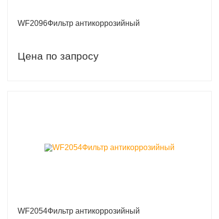
WF2096Фильтр антикоррозийный
Цена по запросу
WF2054Фильтр антикоррозийный