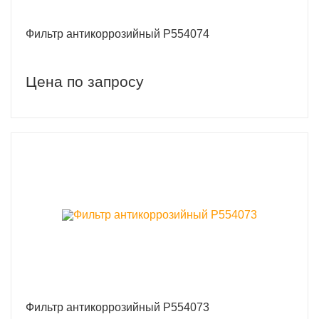
Фильтр антикоррозийный P554074
Цена по запросу
Фильтр антикоррозийный P554073