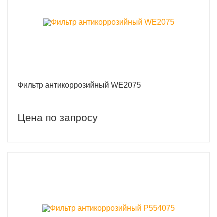
Фильтр антикоррозийный WE2075
Цена по запросу