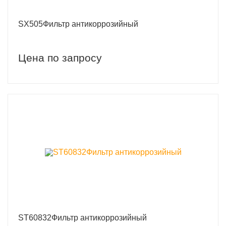
SX505Фильтр антикоррозийный
Цена по запросу
ST60832Фильтр антикоррозийный