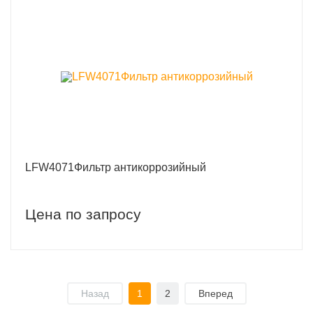
LFW4071Фильтр антикоррозийный
Цена по запросу
Назад
1
2
Вперед