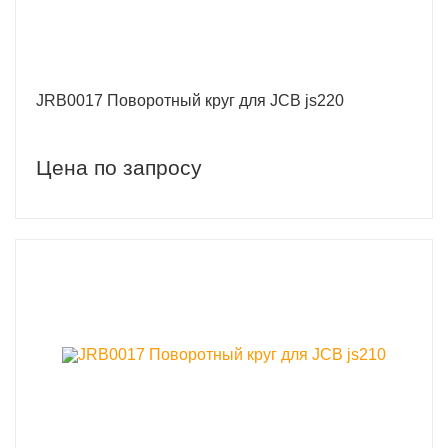
JRB0017 Поворотный круг для JCB js220
Цена по запросу