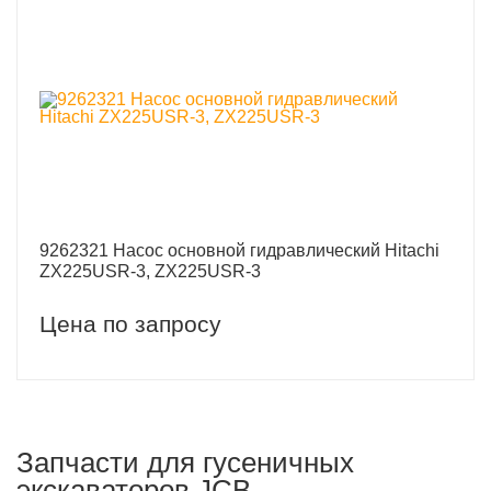
9262321 Насос основной гидравлический Hitachi
ZX225USR-3, ZX225USR-3
Цена по запросу
Запчасти для гусеничных
экскаваторов JCB