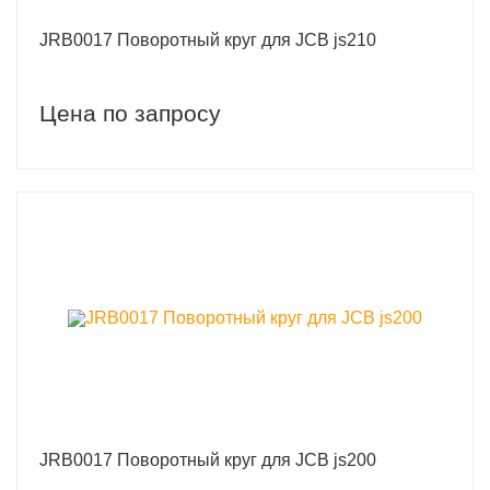
JRB0017 Поворотный круг для JCB js210
Цена по запросу
JRB0017 Поворотный круг для JCB js200