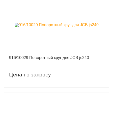
916/10029 Поворотный круг для JCB js240
Цена по запросу