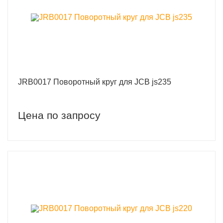
JRB0017 Поворотный круг для JCB js235
Цена по запросу