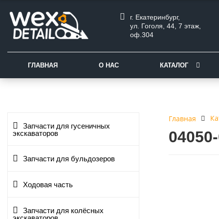
г. Екатеринбург,
ул. Гоголя, 44, 7 этаж,
оф.304
ГЛАВНАЯ
О НАС
КАТАЛОГ
Ка
Главная
Запчасти для гусеничных
04050
экскаваторов
Запчасти для бульдозеров
Ходовая часть
Запчасти для колёсных
экскаваторов