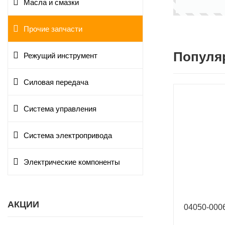
Масла и смазки
Прочие запчасти
Популя
Режущий инструмент
Силовая передача
Система управления
Система электропривода
Электрические компоненты
АКЦИИ
04050-00