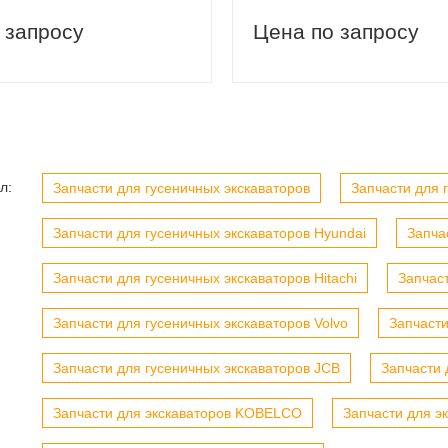
 запросу
Цена по запросу
вый заказ
Скидка 5% на первый заказ
л:
Запчасти для гусеничных экскаваторов
Запчасти для г
Запчасти для гусеничных экскаваторов Hyundai
Запча
Запчасти для гусеничных экскаваторов Hitachi
Запчас
Запчасти для гусеничных экскаваторов Volvo
Запчасти
Запчасти для гусеничных экскаваторов JCB
Запчасти 
Запчасти для экскаваторов KOBELCO
Запчасти для э