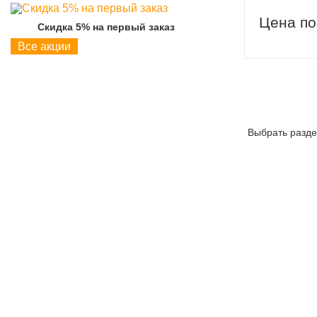
Цена по
Скидка 5% на первый заказ
Скидка 5% на пер
Все акции
Выбрать разде