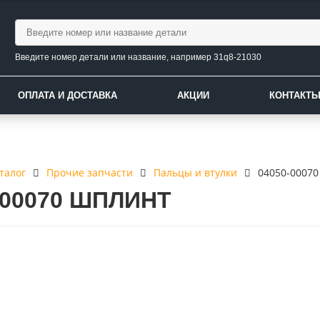
Введите номер детали или название, например 31q8-21030
ОПЛАТА И ДОСТАВКА
АКЦИИ
КОНТАКТ
талог
Прочие запчасти
Пальцы и втулки
04050-0007
-00070 ШПЛИНТ