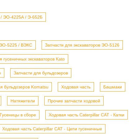
 / ЭО-4225А / Э-652Б
 ЭО-5225 / ВЭКС
Запчасти для экскаваторов ЭО-5126
я гусеничных экскаваторов Kato
е
Запчасти для бульдозеров
ля бульдозеров Komatsu
Ходовая часть
Башмаки
Натяжители
Прочие запчасти ходовой
- Гусеницы в сборе
Ходовая часть Caterpillar CAT - Катки
Ходовая часть Caterpillar CAT - Цепи гусеничные