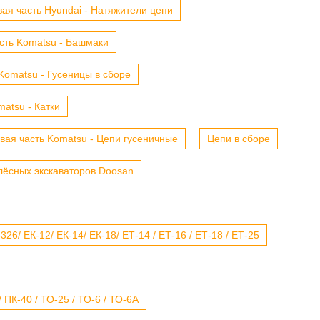
ая часть Hyundai - Натяжители цепи
сть Komatsu - Башмаки
Komatsu - Гусеницы в сборе
atsu - Катки
вая часть Komatsu - Цепи гусеничные
Цепи в сборе
лёсных экскаваторов Doosan
6/ ЕК-12/ ЕК-14/ ЕК-18/ ЕТ-14 / ЕТ-16 / ЕТ-18 / ЕТ-25
 ПК-40 / ТО-25 / ТО-6 / ТО-6А