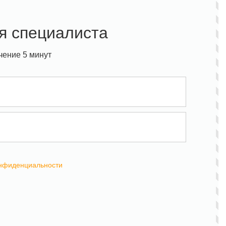
я специалиста
чение 5 минут
онфиденциальности