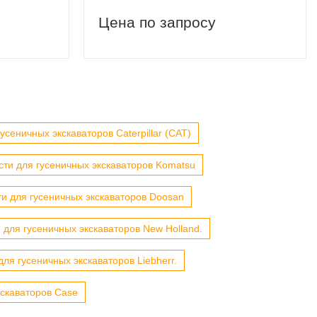
Цена по запросу
усеничных экскаваторов Caterpillar (CAT)
сти для гусеничных экскаваторов Komatsu
ти для гусеничных экскаваторов Doosan
 для гусеничных экскаваторов New Holland.
для гусеничных экскаваторов Liebherr.
кскаваторов Case