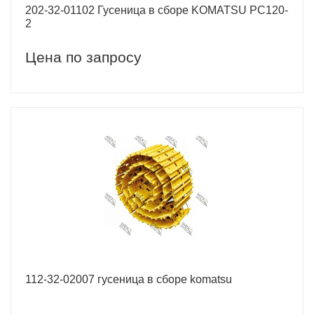
202-32-01102 Гусеница в сборе KOMATSU PC120-
2
Цена по запросу
112-32-02007 гусеница в сборе komatsu