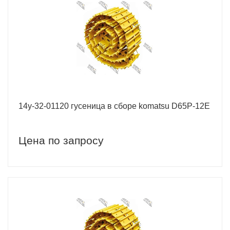
14y-32-01120 гусеница в сборе komatsu D65P-12E
Цена по запросу