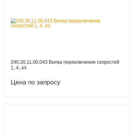
240.30.11.00.043 Вилка переключение скоростей
1, 4, з/х
Цена по запросу