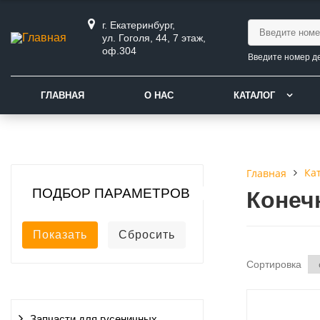
г. Екатеринбург,
ул. Гоголя, 44, 7 этаж,
оф.304
Введите номер д
ГЛАВНАЯ
О НАС
КАТАЛОГ
Ка
Главная
ПОДБОР ПАРАМЕТРОВ
Конеч
Сортировка
Запчасти для гусеничных