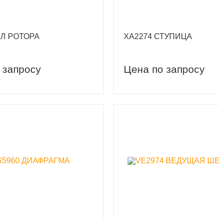
АЛ РОТОРА
XA2274 СТУПИЦА
 запросу
Цена по запросу