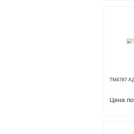
TM4787 А
Цена по