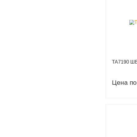
TA7190 Ш
Цена по