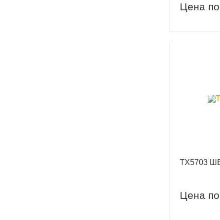
Цена по
TX5703 Ш
Цена по