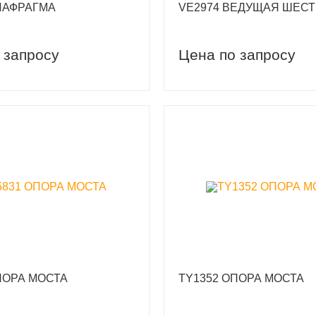
ИАФРАГМА
VE2974 ВЕДУЩАЯ ШЕС
 запросу
Цена по запросу
вый заказ
Скидка 5% на первый заказ
ПОРА МОСТА
TY1352 ОПОРА МОСТА