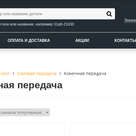
Заказ
етали или название, например 31q8-21030
ОПЛАТА И ДОСТАВКА
АКЦИИ
КОНТАКТ
талог
Силовая передача
Конечная передача
ная передача