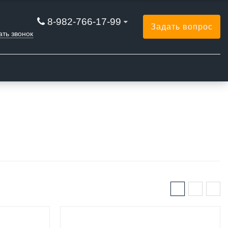
8-982-766-17-99
Задать вопрос
ать звонок
Ы