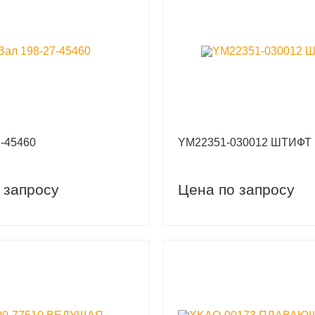
7-45460
YM22351-030012 ШТИФТ
 запросу
Цена по запросу