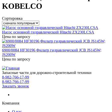
KOBELCO
Сортировка
Насос основной гидравлический Hitachi ZX230LCSA
Цена по запросу
6900/0084 HF30196 Фильтр гидравлический JCB JS145W;
JS200W
Цена по запросу
Запасные части для дорожно-строительной техники
8-982-766-17-99
8-982-766-17-99
Заказать звонок
Компания
О нас