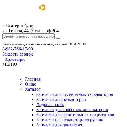
г. Екатеринбург,
ул. Гоголя, 44, 7 этаж, оф.304
Введите номер детали или название, например 31q8-21030
8-982-766-17-99
Заказать звонок
Задать вопрос
МЕНЮ
. . .
Главная
О нас
Каталог
Запчасти для гусеничных экскаваторов
Запчасти для бульдозеров
Ходовая часть
Запчасти для колёсных экскаваторов
Запчасти для фронтальных погрузчиков
Запчасти на экскаватор-погрузчик
Запчасти для двигателя