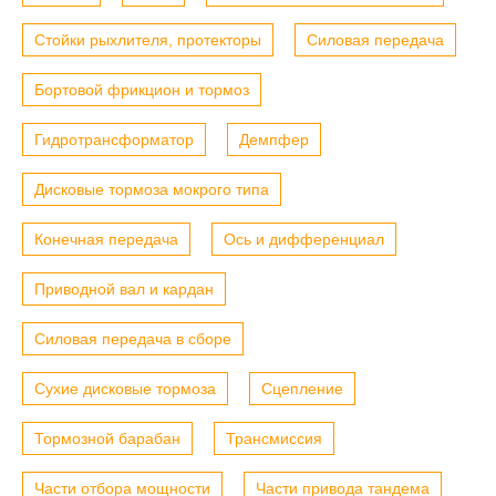
Стойки рыхлителя, протекторы
Силовая передача
Бортовой фрикцион и тормоз
Гидротрансформатор
Демпфер
Дисковые тормоза мокрого типа
Конечная передача
Ось и дифференциал
Приводной вал и кардан
Силовая передача в сборе
Сухие дисковые тормоза
Сцепление
Тормозной барабан
Трансмиссия
Части отбора мощности
Части привода тандема