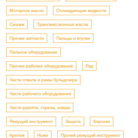
Моторное масло
Охлаждающие жидкости
Смазки
Трансмиссионные масла
Прочие запчасти
Пальцы и втулки
Пильное оборудование
Прочее рабочее оборудование
Рвд
Части отвала и рамы бульдозера
Части рабочего оборудования
Части рукояти, стрелы, ковша
Режущий инструмент
Защита
Коронки
Крепеж
Ножи
Прочий режущий инструмент