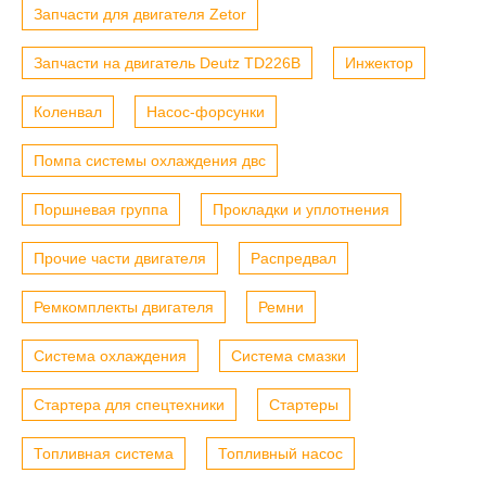
Запчасти для двигателя Zetor
Запчасти на двигатель Deutz TD226B
Инжектор
Коленвал
Насос-форсунки
Помпа системы охлаждения двс
Поршневая группа
Прокладки и уплотнения
Прочие части двигателя
Распредвал
Ремкомплекты двигателя
Ремни
Система охлаждения
Система смазки
Стартера для спецтехники
Стартеры
Топливная система
Топливный насос