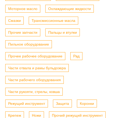
Моторное масло
Охлаждающие жидкости
Смазки
Трансмиссионные масла
Прочие запчасти
Пальцы и втулки
Пильное оборудование
Прочее рабочее оборудование
Рвд
Части отвала и рамы бульдозера
Части рабочего оборудования
Части рукояти, стрелы, ковша
Режущий инструмент
Защита
Коронки
Крепеж
Ножи
Прочий режущий инструмент