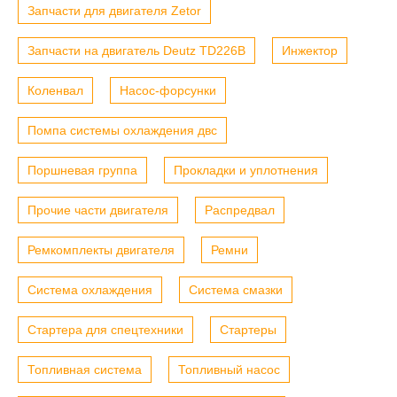
Запчасти для двигателя Zetor
Запчасти на двигатель Deutz TD226B
Инжектор
Коленвал
Насос-форсунки
Помпа системы охлаждения двс
Поршневая группа
Прокладки и уплотнения
Прочие части двигателя
Распредвал
Ремкомплекты двигателя
Ремни
Система охлаждения
Система смазки
Стартера для спецтехники
Стартеры
Топливная система
Топливный насос