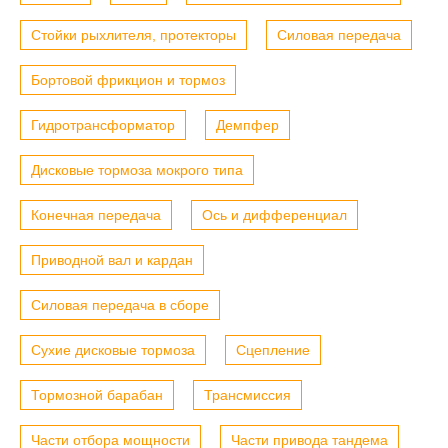
Стойки рыхлителя, протекторы
Силовая передача
Бортовой фрикцион и тормоз
Гидротрансформатор
Демпфер
Дисковые тормоза мокрого типа
Конечная передача
Ось и дифференциал
Приводной вал и кардан
Силовая передача в сборе
Сухие дисковые тормоза
Сцепление
Тормозной барабан
Трансмиссия
Части отбора мощности
Части привода тандема