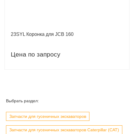
23SYL Коронка для JCB 160
Цена по запросу
Выбрать раздел:
Запчасти для гусеничных экскаваторов
Запчасти для гусеничных экскаваторов Caterpillar (CAT)