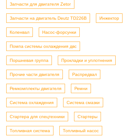
Запчасти для двигателя Zetor
Запчасти на двигатель Deutz TD226B
Инжектор
Коленвал
Насос-форсунки
Помпа системы охлаждения двс
Поршневая группа
Прокладки и уплотнения
Прочие части двигателя
Распредвал
Ремкомплекты двигателя
Ремни
Система охлаждения
Система смазки
Стартера для спецтехники
Стартеры
Топливная система
Топливный насос