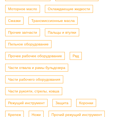
Моторное масло
Охлаждающие жидкости
Смазки
Трансмиссионные масла
Прочие запчасти
Пальцы и втулки
Пильное оборудование
Прочее рабочее оборудование
Рвд
Части отвала и рамы бульдозера
Части рабочего оборудования
Части рукояти, стрелы, ковша
Режущий инструмент
Защита
Коронки
Крепеж
Ножи
Прочий режущий инструмент