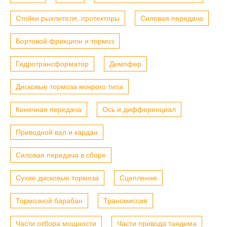
Стойки рыхлителя, протекторы
Силовая передача
Бортовой фрикцион и тормоз
Гидротрансформатор
Демпфер
Дисковые тормоза мокрого типа
Конечная передача
Ось и дифференциал
Приводной вал и кардан
Силовая передача в сборе
Сухие дисковые тормоза
Сцепление
Тормозной барабан
Трансмиссия
Части отбора мощности
Части привода тандема