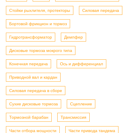
Стойки рыхлителя, протекторы
Силовая передача
Бортовой фрикцион и тормоз
Гидротрансформатор
Демпфер
Дисковые тормоза мокрого типа
Конечная передача
Ось и дифференциал
Приводной вал и кардан
Силовая передача в сборе
Сухие дисковые тормоза
Сцепление
Тормозной барабан
Трансмиссия
Части отбора мощности
Части привода тандема