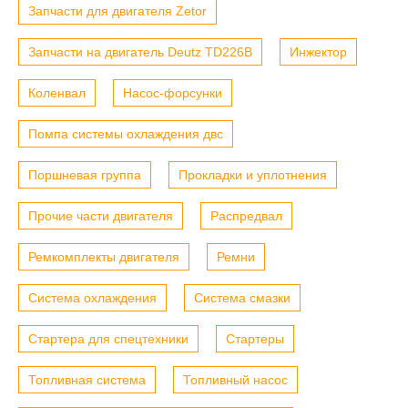
Запчасти для двигателя Zetor
Запчасти на двигатель Deutz TD226B
Инжектор
Коленвал
Насос-форсунки
Помпа системы охлаждения двс
Поршневая группа
Прокладки и уплотнения
Прочие части двигателя
Распредвал
Ремкомплекты двигателя
Ремни
Система охлаждения
Система смазки
Стартера для спецтехники
Стартеры
Топливная система
Топливный насос