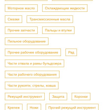
Моторное масло
Охлаждающие жидкости
Смазки
Трансмиссионные масла
Прочие запчасти
Пальцы и втулки
Пильное оборудование
Прочее рабочее оборудование
Рвд
Части отвала и рамы бульдозера
Части рабочего оборудования
Части рукояти, стрелы, ковша
Режущий инструмент
Защита
Коронки
Крепеж
Ножи
Прочий режущий инструмент