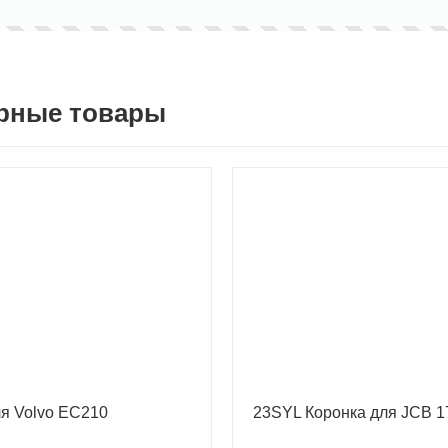
рные товары
ля Volvo EC210
23SYL Коронка для JCB 1