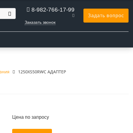
8-982-766-17-99
Задать вопрос
Заказать звонок
Ы
вания
1250XS50RWC АДАПТЕР
Цена по запросу