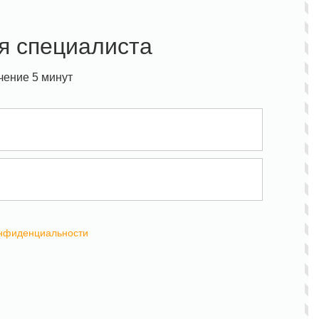
я специалиста
чение 5 минут
онфиденциальности