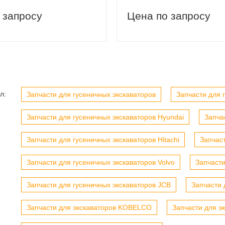
 запросу
Цена по запросу
вый заказ
Скидка 5% на первый заказ
л:
Запчасти для гусеничных экскаваторов
Запчасти для г
Запчасти для гусеничных экскаваторов Hyundai
Запча
Запчасти для гусеничных экскаваторов Hitachi
Запчас
Запчасти для гусеничных экскаваторов Volvo
Запчасти
Запчасти для гусеничных экскаваторов JCB
Запчасти 
Запчасти для экскаваторов KOBELCO
Запчасти для э