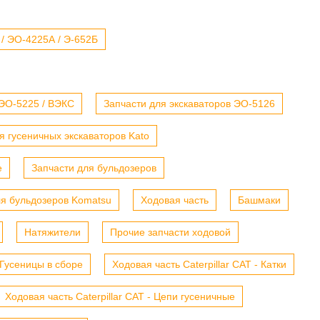
 / ЭО-4225А / Э-652Б
 ЭО-5225 / ВЭКС
Запчасти для экскаваторов ЭО-5126
я гусеничных экскаваторов Kato
е
Запчасти для бульдозеров
ля бульдозеров Komatsu
Ходовая часть
Башмаки
Натяжители
Прочие запчасти ходовой
- Гусеницы в сборе
Ходовая часть Caterpillar CAT - Катки
Ходовая часть Caterpillar CAT - Цепи гусеничные