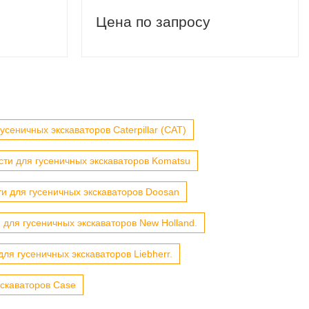
Цена по запросу
усеничных экскаваторов Caterpillar (CAT)
сти для гусеничных экскаваторов Komatsu
ти для гусеничных экскаваторов Doosan
 для гусеничных экскаваторов New Holland.
для гусеничных экскаваторов Liebherr.
кскаваторов Case