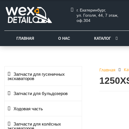
г. Екатеринбург,
ул. Гоголя, 44, 7 этаж,
оф.304
ГЛАВНАЯ
О НАС
КАТАЛОГ
Ка
Главная
Запчасти для гусеничных
1250X
экскаваторов
Запчасти для бульдозеров
Ходовая часть
Запчасти для колёсных
экскаваторов