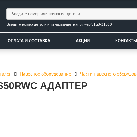
Введите номер детали или название, например 31q8-21030
ОПЛАТА И ДОСТАВКА
АКЦИИ
КОНТАКТ
талог
Навесное оборудование
Части навесного оборудо
S50RWC АДАПТЕР