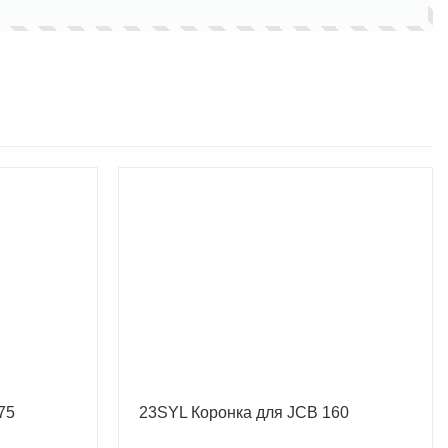
75
23SYL Коронка для JCB 160