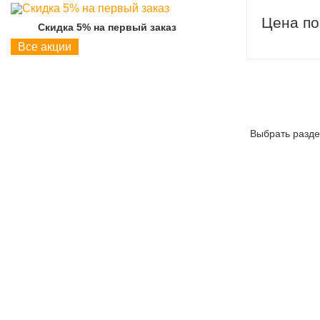
Цена по
Скидка 5% на первый заказ
Скидка 5% на пер
Все акции
Выбрать разде