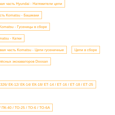
ая часть Hyundai - Натяжители цепи
сть Komatsu - Башмаки
Komatsu - Гусеницы в сборе
atsu - Катки
вая часть Komatsu - Цепи гусеничные
Цепи в сборе
лёсных экскаваторов Doosan
6/ ЕК-12/ ЕК-14/ ЕК-18/ ЕТ-14 / ЕТ-16 / ЕТ-18 / ЕТ-25
 ПК-40 / ТО-25 / ТО-6 / ТО-6А