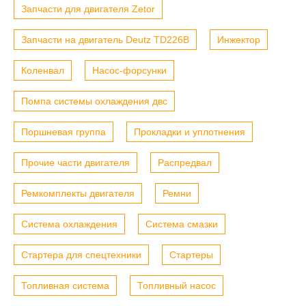
Запчасти для двигателя Zetor
Запчасти на двигатель Deutz TD226B
Инжектор
Коленвал
Насос-форсунки
Помпа системы охлаждения двс
Поршневая группа
Прокладки и уплотнения
Прочие части двигателя
Распредвал
Ремкомплекты двигателя
Ремни
Система охлаждения
Система смазки
Стартера для спецтехники
Стартеры
Топливная система
Топливный насос