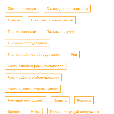
Моторное масло
Охлаждающие жидкости
Смазки
Трансмиссионные масла
Прочие запчасти
Пальцы и втулки
Пильное оборудование
Прочее рабочее оборудование
Рвд
Части отвала и рамы бульдозера
Части рабочего оборудования
Части рукояти, стрелы, ковша
Режущий инструмент
Защита
Коронки
Крепеж
Ножи
Прочий режущий инструмент