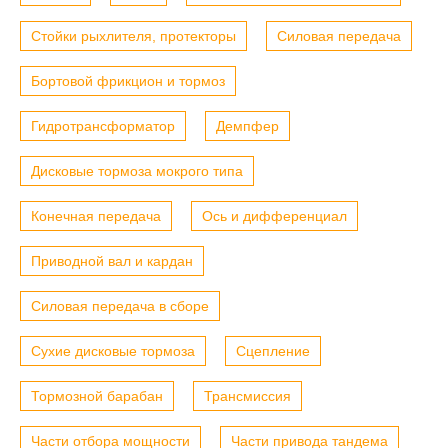
Стойки рыхлителя, протекторы
Силовая передача
Бортовой фрикцион и тормоз
Гидротрансформатор
Демпфер
Дисковые тормоза мокрого типа
Конечная передача
Ось и дифференциал
Приводной вал и кардан
Силовая передача в сборе
Сухие дисковые тормоза
Сцепление
Тормозной барабан
Трансмиссия
Части отбора мощности
Части привода тандема