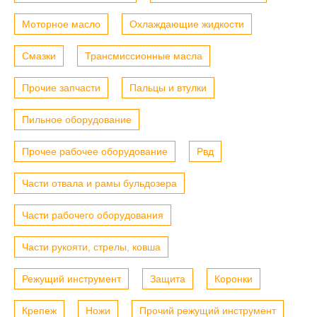
Моторное масло
Охлаждающие жидкости
Смазки
Трансмиссионные масла
Прочие запчасти
Пальцы и втулки
Пильное оборудование
Прочее рабочее оборудование
Рвд
Части отвала и рамы бульдозера
Части рабочего оборудования
Части рукояти, стрелы, ковша
Режущий инструмент
Защита
Коронки
Крепеж
Ножи
Прочий режущий инструмент