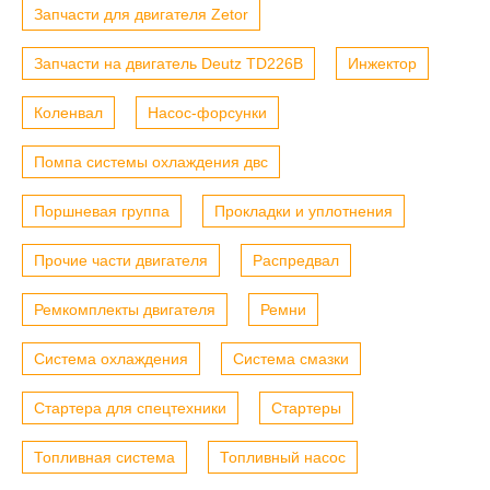
Запчасти для двигателя Zetor
Запчасти на двигатель Deutz TD226B
Инжектор
Коленвал
Насос-форсунки
Помпа системы охлаждения двс
Поршневая группа
Прокладки и уплотнения
Прочие части двигателя
Распредвал
Ремкомплекты двигателя
Ремни
Система охлаждения
Система смазки
Стартера для спецтехники
Стартеры
Топливная система
Топливный насос