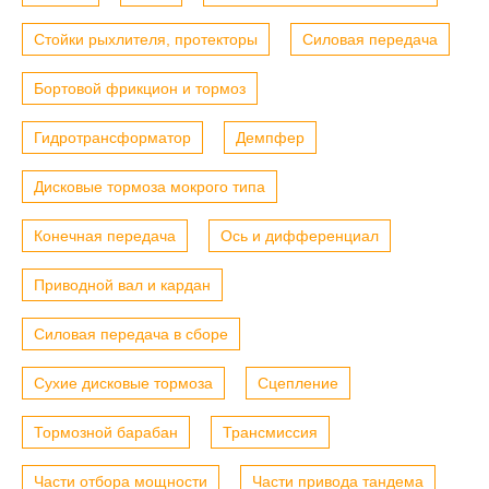
Стойки рыхлителя, протекторы
Силовая передача
Бортовой фрикцион и тормоз
Гидротрансформатор
Демпфер
Дисковые тормоза мокрого типа
Конечная передача
Ось и дифференциал
Приводной вал и кардан
Силовая передача в сборе
Сухие дисковые тормоза
Сцепление
Тормозной барабан
Трансмиссия
Части отбора мощности
Части привода тандема