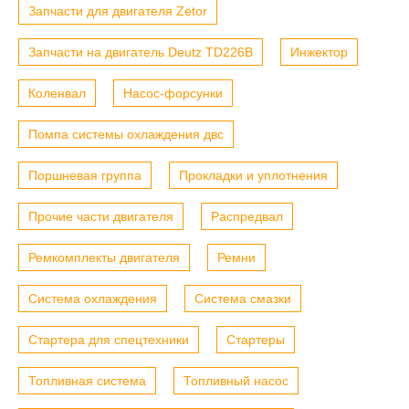
Запчасти для двигателя Zetor
Запчасти на двигатель Deutz TD226B
Инжектор
Коленвал
Насос-форсунки
Помпа системы охлаждения двс
Поршневая группа
Прокладки и уплотнения
Прочие части двигателя
Распредвал
Ремкомплекты двигателя
Ремни
Система охлаждения
Система смазки
Стартера для спецтехники
Стартеры
Топливная система
Топливный насос