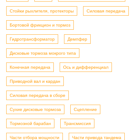
Стойки рыхлителя, протекторы
Силовая передача
Бортовой фрикцион и тормоз
Гидротрансформатор
Демпфер
Дисковые тормоза мокрого типа
Конечная передача
Ось и дифференциал
Приводной вал и кардан
Силовая передача в сборе
Сухие дисковые тормоза
Сцепление
Тормозной барабан
Трансмиссия
Части отбора мощности
Части привода тандема