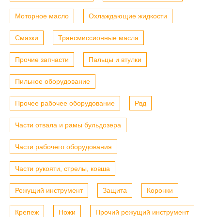
Моторное масло
Охлаждающие жидкости
Смазки
Трансмиссионные масла
Прочие запчасти
Пальцы и втулки
Пильное оборудование
Прочее рабочее оборудование
Рвд
Части отвала и рамы бульдозера
Части рабочего оборудования
Части рукояти, стрелы, ковша
Режущий инструмент
Защита
Коронки
Крепеж
Ножи
Прочий режущий инструмент