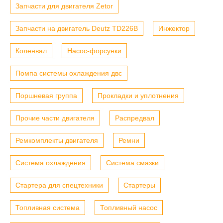
Запчасти для двигателя Zetor
Запчасти на двигатель Deutz TD226B
Инжектор
Коленвал
Насос-форсунки
Помпа системы охлаждения двс
Поршневая группа
Прокладки и уплотнения
Прочие части двигателя
Распредвал
Ремкомплекты двигателя
Ремни
Система охлаждения
Система смазки
Стартера для спецтехники
Стартеры
Топливная система
Топливный насос