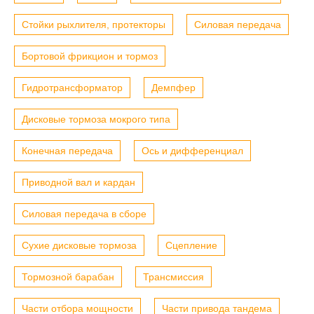
Стойки рыхлителя, протекторы
Силовая передача
Бортовой фрикцион и тормоз
Гидротрансформатор
Демпфер
Дисковые тормоза мокрого типа
Конечная передача
Ось и дифференциал
Приводной вал и кардан
Силовая передача в сборе
Сухие дисковые тормоза
Сцепление
Тормозной барабан
Трансмиссия
Части отбора мощности
Части привода тандема