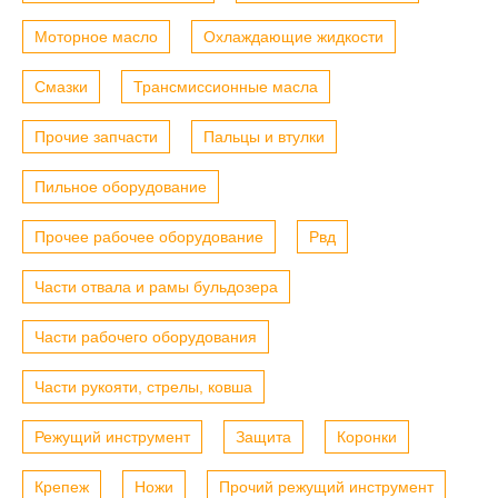
Моторное масло
Охлаждающие жидкости
Смазки
Трансмиссионные масла
Прочие запчасти
Пальцы и втулки
Пильное оборудование
Прочее рабочее оборудование
Рвд
Части отвала и рамы бульдозера
Части рабочего оборудования
Части рукояти, стрелы, ковша
Режущий инструмент
Защита
Коронки
Крепеж
Ножи
Прочий режущий инструмент