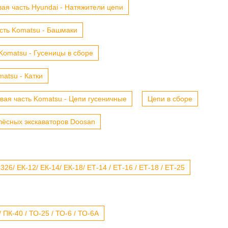
ая часть Hyundai - Натяжители цепи
сть Komatsu - Башмаки
Komatsu - Гусеницы в сборе
atsu - Катки
вая часть Komatsu - Цепи гусеничные
Цепи в сборе
лёсных экскаваторов Doosan
6/ ЕК-12/ ЕК-14/ ЕК-18/ ЕТ-14 / ЕТ-16 / ЕТ-18 / ЕТ-25
 ПК-40 / ТО-25 / ТО-6 / ТО-6А