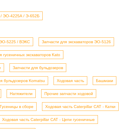
 / ЭО-4225А / Э-652Б
 ЭО-5225 / ВЭКС
Запчасти для экскаваторов ЭО-5126
я гусеничных экскаваторов Kato
е
Запчасти для бульдозеров
ля бульдозеров Komatsu
Ходовая часть
Башмаки
Натяжители
Прочие запчасти ходовой
- Гусеницы в сборе
Ходовая часть Caterpillar CAT - Катки
Ходовая часть Caterpillar CAT - Цепи гусеничные