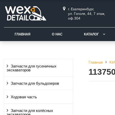
г. Екатеринбург,
ул. Гоголя, 44, 7 этаж,
оф.304
ГЛАВНАЯ
О НАС
КАТАЛОГ
Ка
Главная
Запчасти для гусеничных
11375
экскаваторов
Запчасти для бульдозеров
Ходовая часть
Запчасти для колёсных
экскаваторов