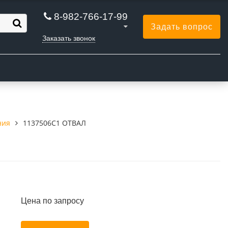
8-982-766-17-99
Задать вопрос
Заказать звонок
Ы
ния
1137506C1 ОТВАЛ
Цена по запросу