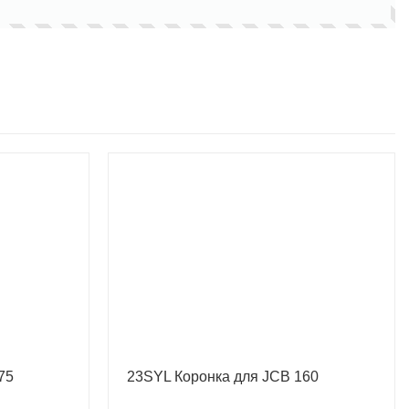
75
23SYL Коронка для JCB 160