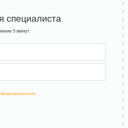
я специалиста
чение 5 минут
онфиденциальности