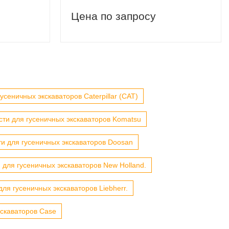
Цена по запросу
усеничных экскаваторов Caterpillar (CAT)
сти для гусеничных экскаваторов Komatsu
ти для гусеничных экскаваторов Doosan
 для гусеничных экскаваторов New Holland.
для гусеничных экскаваторов Liebherr.
кскаваторов Case