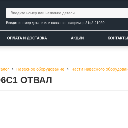
Введите номер детали или название, например 31q8-21030
ОПЛАТА И ДОСТАВКА
АКЦИИ
КОНТАКТ
талог
Навесное оборудование
Части навесного оборудова
06C1 ОТВАЛ