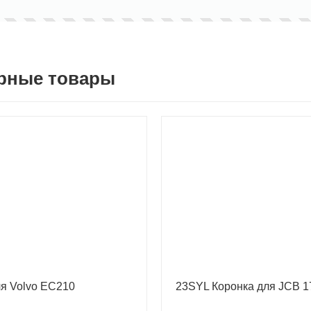
рные товары
ля Volvo EC210
23SYL Коронка для JCB 1