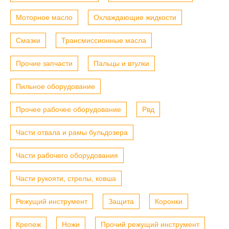
Моторное масло
Охлаждающие жидкости
Смазки
Трансмиссионные масла
Прочие запчасти
Пальцы и втулки
Пильное оборудование
Прочее рабочее оборудование
Рвд
Части отвала и рамы бульдозера
Части рабочего оборудования
Части рукояти, стрелы, ковша
Режущий инструмент
Защита
Коронки
Крепеж
Ножи
Прочий режущий инструмент