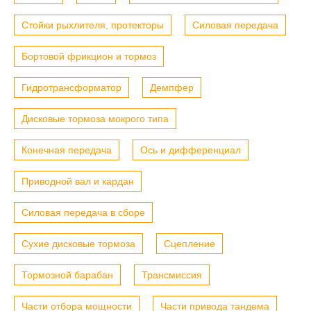
Стойки рыхлителя, протекторы
Силовая передача
Бортовой фрикцион и тормоз
Гидротрансформатор
Демпфер
Дисковые тормоза мокрого типа
Конечная передача
Ось и дифференциал
Приводной вал и кардан
Силовая передача в сборе
Сухие дисковые тормоза
Сцепление
Тормозной барабан
Трансмиссия
Части отбора мощности
Части привода тандема