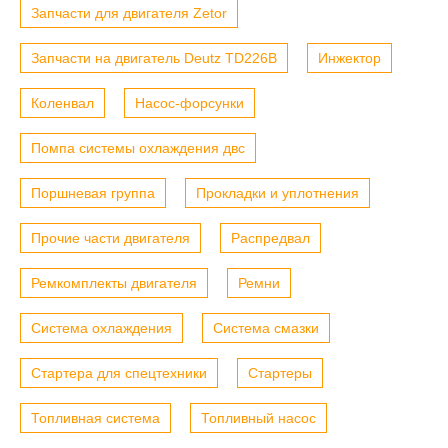
Запчасти для двигателя Zetor
Запчасти на двигатель Deutz TD226B
Инжектор
Коленвал
Насос-форсунки
Помпа системы охлаждения двс
Поршневая группа
Прокладки и уплотнения
Прочие части двигателя
Распредвал
Ремкомплекты двигателя
Ремни
Система охлаждения
Система смазки
Стартера для спецтехники
Стартеры
Топливная система
Топливный насос