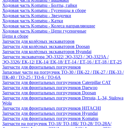
Ходовая часть Komatsu - Башмаки
Ходовая часть Komatsu - Болты, гайки
Ходовая часть Komatsu - Гусеницы в сборе
Ходовая часть Komatsu - Звездочки
Ходовая часть Komatsu - Катки
Ходовая часть Komatsu - Колеса направляющие
Ходовая часть Komatsu - Цепи гусеничные
Цепи в сборе
Запчасти для колёсных экскаваторов
Запчасти для колёсных экскаваторов Doosan
Запчасти для колёсных экскаваторов Hyundai
Запчасти экскаватора ЭО-3322/ ЭО-3323 / ЭО-3323А /
ЭО-3326/ ЕК-12/ ЕК-14/ ЕК-18/ ЕТ-14 / ЕТ-16 / ЕТ-18 / ЕТ-25
Запчасти для фронтальных погрузчиков
Запасные части на погрузчик ТО-30 / ПК-22 / ПК-27 / ПК-33 /
ПК-40 / ТО-25 / ТО-6 / ТО-6А
Запчасти для фронтальных погрузчиков Caterpillar CAT
Запчасти для фронтальных погрузчиков Daewoo
Запчасти для фронтальных погрузчиков Doosan
Запчасти для фронтальных погрузчиков Dressta, L-34, Stalowa
Wola
Запчасти для фронтальных погрузчиков HITACHI
Запчасти для фронтальных погрузчиков Hyundai
Запчасти для фронтальных погрузчиков Komatsu
Запчасти на погрузчик ТО-18/ ТО-18Б/ ТО-28/ ТО-28А/