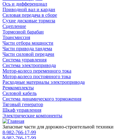
Ось и дифференциал
Приводной вал и кардан
Силовая передача в сборе
Сухие дисковые тормоза
Сцепление
Тормозной барабан
Трансмиссия
Части отбора мощности
Части привода тандема
Части силовой передачи
Система управления
Система электропривода
Мотор-колесо переменного тока
Мотор-колесо постоянного тока
Расходные материалы электропривода
Ремкомплекты
Силовой кабель
Система динамического торможения
Тяговый генератор
Шкаф управления
Электрические компоненты
Запасные части для дорожно-строительной техники
8-982-766-17-99
8-982-766-17-99