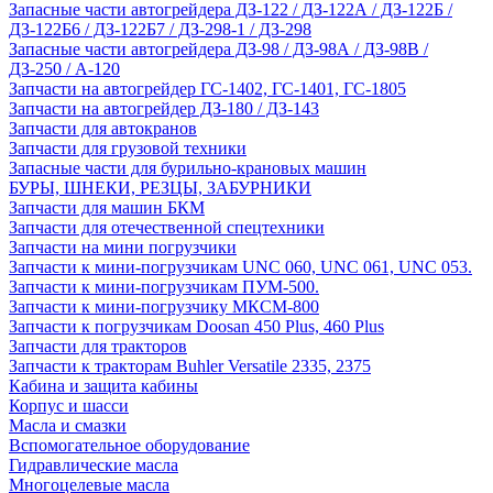
Запасные части автогрейдера ДЗ-122 / ДЗ-122А / ДЗ-122Б /
ДЗ-122Б6 / ДЗ-122Б7 / ДЗ-298-1 / ДЗ-298
Запасные части автогрейдера ДЗ-98 / ДЗ-98А / ДЗ-98В /
ДЗ-250 / А-120
Запчасти на автогрейдер ГС-1402, ГС-1401, ГС-1805
Запчасти на автогрейдер ДЗ-180 / ДЗ-143
Запчасти для автокранов
Запчасти для грузовой техники
Запасные части для бурильно-крановых машин
БУРЫ, ШНЕКИ, РЕЗЦЫ, ЗАБУРНИКИ
Запчасти для машин БКМ
Запчасти для отечественной спецтехники
Запчасти на мини погрузчики
Запчасти к мини-погрузчикам UNC 060, UNC 061, UNC 053.
Запчасти к мини-погрузчикам ПУМ-500.
Запчасти к мини-погрузчику МКСМ-800
Запчасти к погрузчикам Doosan 450 Plus, 460 Plus
Запчасти для тракторов
Запчасти к тракторам Buhler Versatile 2335, 2375
Кабина и защита кабины
Корпус и шасси
Масла и смазки
Вспомогательное оборудование
Гидравлические масла
Многоцелевые масла