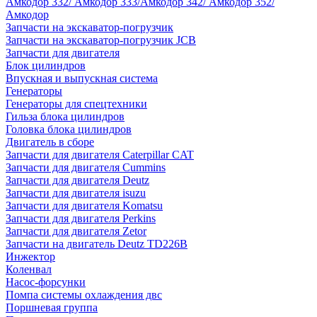
Амкодор 332/ Амкодор 333/Амкодор 342/ Амкодор 352/
Амкодор
Запчасти на экскаватор-погрузчик
Запчасти на экскаватор-погрузчик JCB
Запчасти для двигателя
Блок цилиндров
Впускная и выпускная система
Генераторы
Генераторы для спецтехники
Гильза блока цилиндров
Головка блока цилиндров
Двигатель в сборе
Запчасти для двигателя Caterpillar CAT
Запчасти для двигателя Cummins
Запчасти для двигателя Deutz
Запчасти для двигателя isuzu
Запчасти для двигателя Komatsu
Запчасти для двигателя Perkins
Запчасти для двигателя Zetor
Запчасти на двигатель Deutz TD226B
Инжектор
Коленвал
Насос-форсунки
Помпа системы охлаждения двс
Поршневая группа