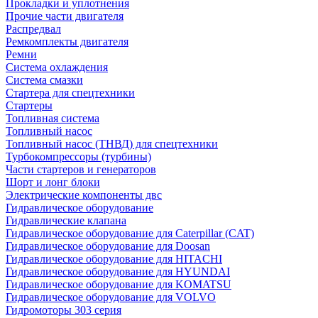
Прокладки и уплотнения
Прочие части двигателя
Распредвал
Ремкомплекты двигателя
Ремни
Система охлаждения
Система смазки
Стартера для спецтехники
Стартеры
Топливная система
Топливный насос
Топливный насос (ТНВД) для спецтехники
Турбокомпрессоры (турбины)
Части стартеров и генераторов
Шорт и лонг блоки
Электрические компоненты двс
Гидравлическое оборудование
Гидравлические клапана
Гидравлическое оборудование для Caterpillar (CAT)
Гидравлическое оборудование для Doosan
Гидравлическое оборудование для HITACHI
Гидравлическое оборудование для HYUNDAI
Гидравлическое оборудование для KOMATSU
Гидравлическое оборудование для VOLVO
Гидромоторы 303 серия