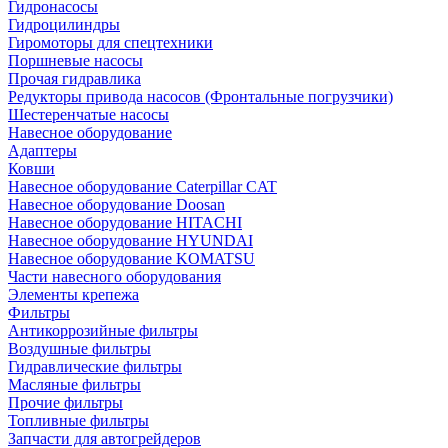
Гидронасосы
Гидроцилиндры
Гиромоторы для спецтехники
Поршневые насосы
Прочая гидравлика
Редукторы привода насосов (Фронтальные погрузчики)
Шестеренчатые насосы
Навесное оборудование
Адаптеры
Ковши
Навесное оборудование Caterpillar CAT
Навесное оборудование Doosan
Навесное оборудование HITACHI
Навесное оборудование HYUNDAI
Навесное оборудование KOMATSU
Части навесного оборудования
Элементы крепежа
Фильтры
Антикоррозийные фильтры
Воздушные фильтры
Гидравлические фильтры
Масляные фильтры
Прочие фильтры
Топливные фильтры
Запчасти для автогрейдеров