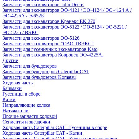
Запчасти для экскаваторов John Deere.
Запчасти для экскаваторов ЭО-4121 / ЭО-4124 / ЭО-4124 А /
ЭО-4225А / Э-652Б
Запчасти для экскаваторов Кранэкс ЕК-270
Запчасти для экскаваторов ЭО-5122 / ЭО-5124 / ЭО-5221 /
ЭО-5225 / ВЭКС
Запчасти для экскаваторов ЭО-5126
Запчасти для экскаваторов "ОАО ТВЭКС"
Запчасти для гусеничных экскаваторов Kato
Запчасти для экскаватора Ковровец ЭО-4225А.
Другие
Запчасти для бульдозеров
Запчасти для бульдозеров Caterpillar CAT
Запчасти для бульдозеров Komatsu
Ходовая часть
Башмаки
Гусеницы в сборе
Катки
Направляющие колеса
Натяжители
Прочие запчасти ходовой
Сегменты и звездочки
Ходовая часть Caterpillar CAT - Гусеницы в сборе
Ходовая часть Caterpillar CAT - Катки
Ходовая часть Caterpillar CAT - Колеса направляющие