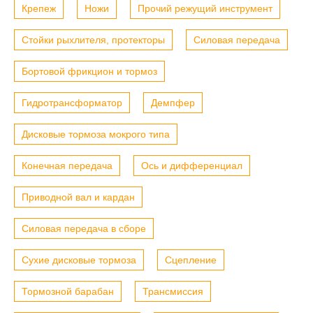
Крепеж
Ножи
Прочий режущий инструмент
Стойки рыхлителя, протекторы
Силовая передача
Бортовой фрикцион и тормоз
Гидротрансформатор
Демпфер
Дисковые тормоза мокрого типа
Конечная передача
Ось и дифференциал
Приводной вал и кардан
Силовая передача в сборе
Сухие дисковые тормоза
Сцепление
Тормозной барабан
Трансмиссия