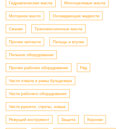
Гидравлические масла
Многоцелевые масла
Моторное масло
Охлаждающие жидкости
Смазки
Трансмиссионные масла
Прочие запчасти
Пальцы и втулки
Пильное оборудование
Прочее рабочее оборудование
Рвд
Части отвала и рамы бульдозера
Части рабочего оборудования
Части рукояти, стрелы, ковша
Режущий инструмент
Защита
Коронки