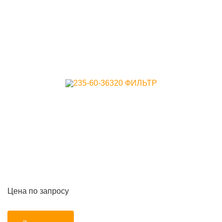
Цена по запросу