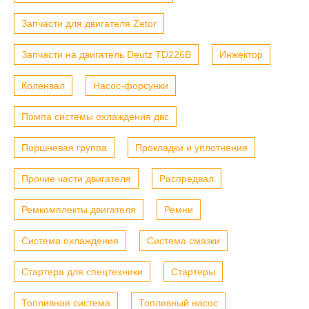
Запчасти для двигателя Zetor
Запчасти на двигатель Deutz TD226B
Инжектор
Коленвал
Насос-форсунки
Помпа системы охлаждения двс
Поршневая группа
Прокладки и уплотнения
Прочие части двигателя
Распредвал
Ремкомплекты двигателя
Ремни
Система охлаждения
Система смазки
Стартера для спецтехники
Стартеры
Топливная система
Топливный насос