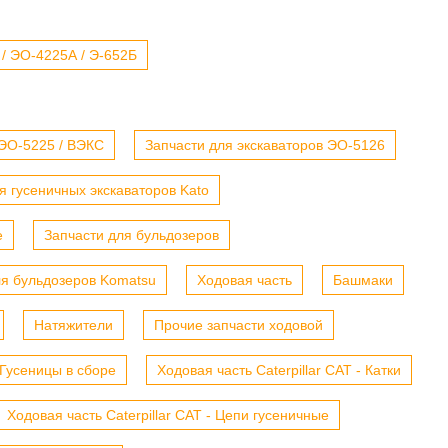
 / ЭО-4225А / Э-652Б
 ЭО-5225 / ВЭКС
Запчасти для экскаваторов ЭО-5126
я гусеничных экскаваторов Kato
е
Запчасти для бульдозеров
ля бульдозеров Komatsu
Ходовая часть
Башмаки
Натяжители
Прочие запчасти ходовой
- Гусеницы в сборе
Ходовая часть Caterpillar CAT - Катки
Ходовая часть Caterpillar CAT - Цепи гусеничные