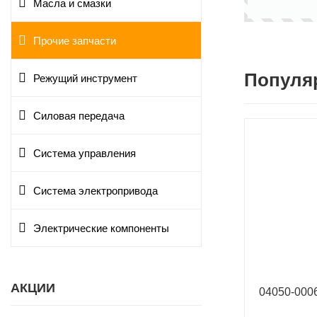
Масла и смазки
Прочие запчасти
Популя
Режущий инструмент
Силовая передача
Система управления
Система электропривода
Электрические компоненты
АКЦИИ
04050-00