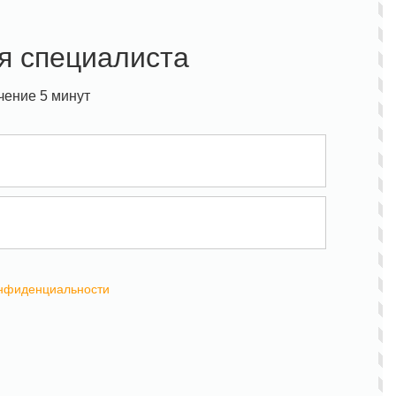
я специалиста
чение 5 минут
онфиденциальности