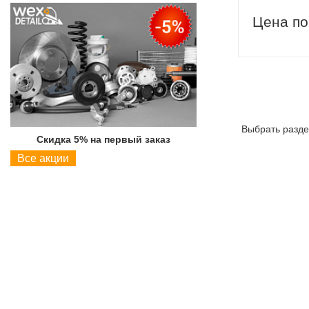
Цена по
Выбрать разде
Скидка 5% на первый заказ
Скидка 5% на пер
Все акции