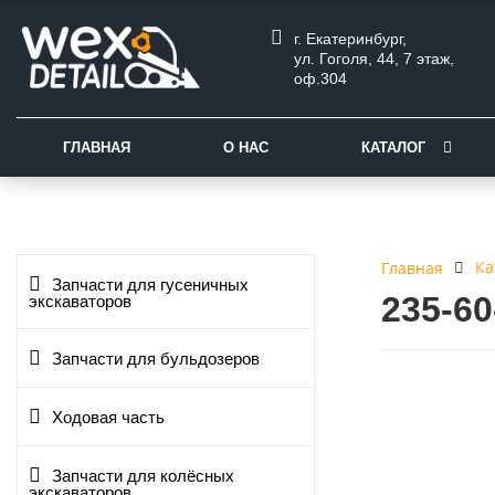
г. Екатеринбург,
ул. Гоголя, 44, 7 этаж,
оф.304
ГЛАВНАЯ
О НАС
КАТАЛОГ
Ка
Главная
Запчасти для гусеничных
235-6
экскаваторов
Запчасти для бульдозеров
Ходовая часть
Запчасти для колёсных
экскаваторов