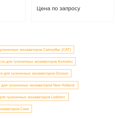
Цена по запросу
усеничных экскаваторов Caterpillar (CAT)
сти для гусеничных экскаваторов Komatsu
ти для гусеничных экскаваторов Doosan
 для гусеничных экскаваторов New Holland.
для гусеничных экскаваторов Liebherr.
кскаваторов Case