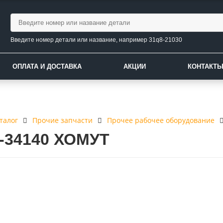
Введите номер детали или название, например 31q8-21030
ОПЛАТА И ДОСТАВКА
АКЦИИ
КОНТАКТ
талог
Прочие запчасти
Прочее рабочее оборудование
0-34140 ХОМУТ