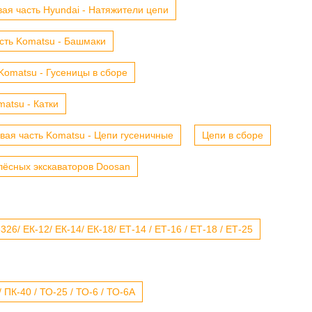
ая часть Hyundai - Натяжители цепи
сть Komatsu - Башмаки
Komatsu - Гусеницы в сборе
atsu - Катки
вая часть Komatsu - Цепи гусеничные
Цепи в сборе
лёсных экскаваторов Doosan
6/ ЕК-12/ ЕК-14/ ЕК-18/ ЕТ-14 / ЕТ-16 / ЕТ-18 / ЕТ-25
 ПК-40 / ТО-25 / ТО-6 / ТО-6А