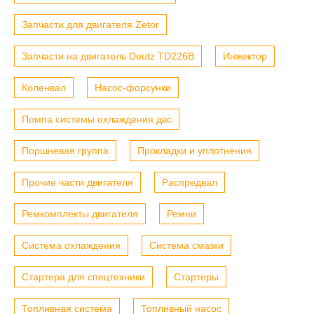
Запчасти для двигателя Zetor
Запчасти на двигатель Deutz TD226B
Инжектор
Коленвал
Насос-форсунки
Помпа системы охлаждения двс
Поршневая группа
Прокладки и уплотнения
Прочие части двигателя
Распредвал
Ремкомплекты двигателя
Ремни
Система охлаждения
Система смазки
Стартера для спецтехники
Стартеры
Топливная система
Топливный насос