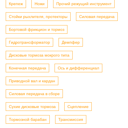
Крепеж
Ножи
Прочий режущий инструмент
Стойки рыхлителя, протекторы
Силовая передача
Бортовой фрикцион и тормоз
Гидротрансформатор
Демпфер
Дисковые тормоза мокрого типа
Конечная передача
Ось и дифференциал
Приводной вал и кардан
Силовая передача в сборе
Сухие дисковые тормоза
Сцепление
Тормозной барабан
Трансмиссия