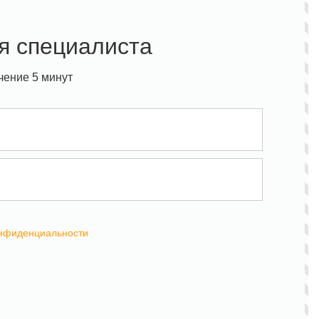
я специалиста
чение 5 минут
онфиденциальности