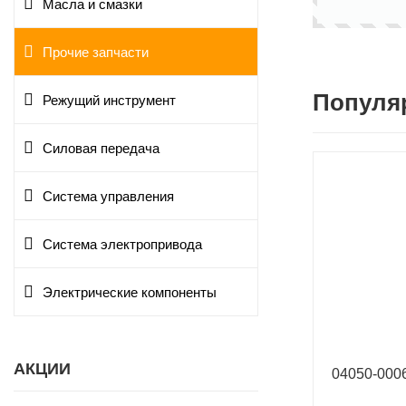
Масла и смазки
Прочие запчасти
Популя
Режущий инструмент
Силовая передача
Система управления
Система электропривода
Электрические компоненты
АКЦИИ
04050-00