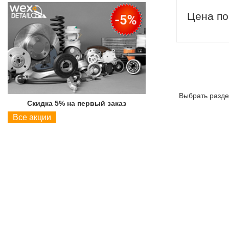
Цена по
Выбрать разде
Скидка 5% на первый заказ
Скидка 5% на пер
Все акции