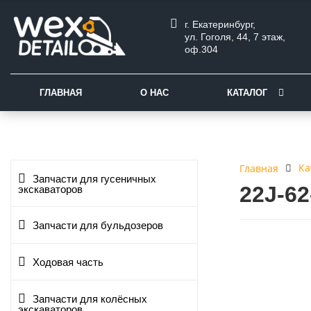
г. Екатеринбург,
ул. Гоголя, 44, 7 этаж,
оф.304
ГЛАВНАЯ
О НАС
КАТАЛОГ
Ка
Главная
Запчасти для гусеничных
22J-6
экскаваторов
Запчасти для бульдозеров
Ходовая часть
Запчасти для колёсных
экскаваторов