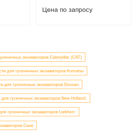
Цена по запросу
усеничных экскаваторов Caterpillar (CAT)
сти для гусеничных экскаваторов Komatsu
ти для гусеничных экскаваторов Doosan
 для гусеничных экскаваторов New Holland.
для гусеничных экскаваторов Liebherr.
кскаваторов Case