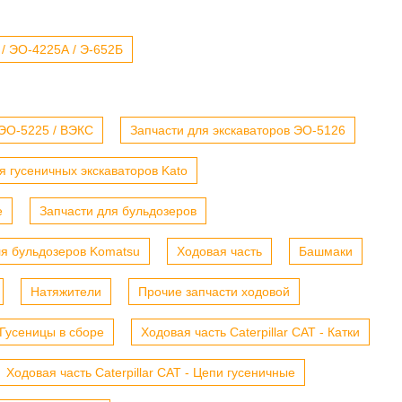
 / ЭО-4225А / Э-652Б
 ЭО-5225 / ВЭКС
Запчасти для экскаваторов ЭО-5126
я гусеничных экскаваторов Kato
е
Запчасти для бульдозеров
ля бульдозеров Komatsu
Ходовая часть
Башмаки
Натяжители
Прочие запчасти ходовой
- Гусеницы в сборе
Ходовая часть Caterpillar CAT - Катки
Ходовая часть Caterpillar CAT - Цепи гусеничные