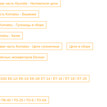
ая часть Hyundai - Натяжители цепи
сть Komatsu - Башмаки
Komatsu - Гусеницы в сборе
atsu - Катки
вая часть Komatsu - Цепи гусеничные
Цепи в сборе
лёсных экскаваторов Doosan
6/ ЕК-12/ ЕК-14/ ЕК-18/ ЕТ-14 / ЕТ-16 / ЕТ-18 / ЕТ-25
 ПК-40 / ТО-25 / ТО-6 / ТО-6А