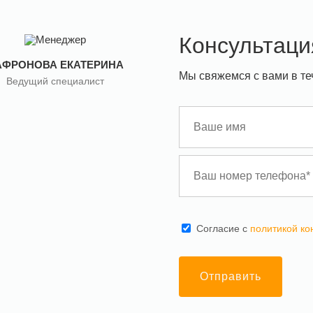
Консультаци
АФРОНОВА ЕКАТЕРИНА
Мы свяжемся с вами в те
Ведущий специалист
Cогласие с
политикой к
Отправить