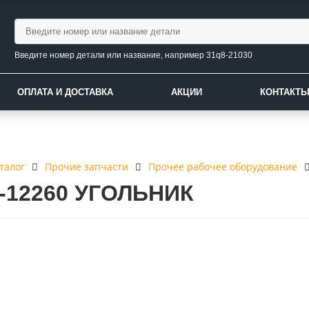
Введите номер детали или название, например 31q8-21030
ОПЛАТА И ДОСТАВКА
АКЦИИ
КОНТАКТ
талог
Прочие запчасти
Прочее рабочее оборудование
2-12260 УГОЛЬНИК