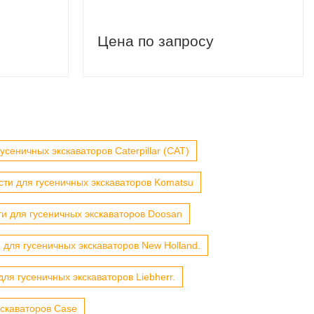
Цена по запросу
усеничных экскаваторов Caterpillar (CAT)
сти для гусеничных экскаваторов Komatsu
ти для гусеничных экскаваторов Doosan
 для гусеничных экскаваторов New Holland.
для гусеничных экскаваторов Liebherr.
кскаваторов Case