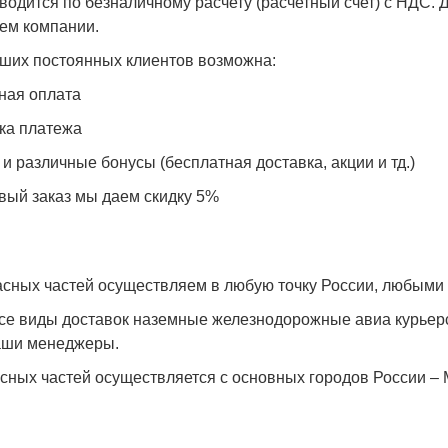
водится по безналичному расчету (расчетный счет) с НДС.
ем компании.
аших постоянных клиентов возможна:
ная оплата
ка платежа
 и различные бонусы (бесплатная доставка, акции и тд.)
вый заказ мы даем скидку 5%
асных частей осуществляем в любую точку России, любыми
е виды доставок наземные железнодорожные авиа курьерс
аши менеджеры.
асных частей осуществляется с основных городов России – 