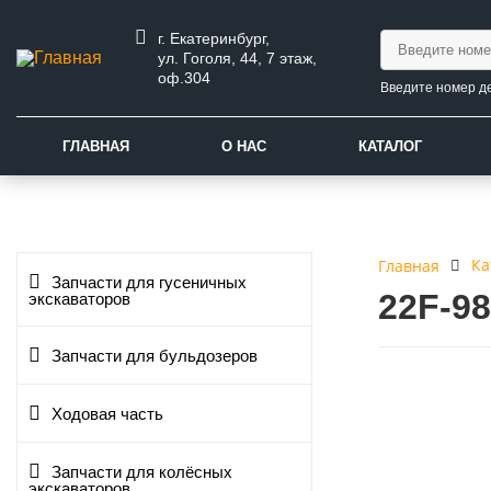
г. Екатеринбург,
ул. Гоголя, 44, 7 этаж,
оф.304
Введите номер д
ГЛАВНАЯ
О НАС
КАТАЛОГ
Ка
Главная
Запчасти для гусеничных
22F-9
экскаваторов
Запчасти для бульдозеров
Ходовая часть
Запчасти для колёсных
экскаваторов