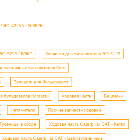
 / ЭО-4225А / Э-652Б
 ЭО-5225 / ВЭКС
Запчасти для экскаваторов ЭО-5126
я гусеничных экскаваторов Kato
е
Запчасти для бульдозеров
ля бульдозеров Komatsu
Ходовая часть
Башмаки
Натяжители
Прочие запчасти ходовой
- Гусеницы в сборе
Ходовая часть Caterpillar CAT - Катки
Ходовая часть Caterpillar CAT - Цепи гусеничные