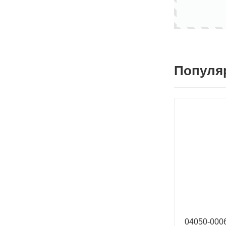
Популя
04050-00