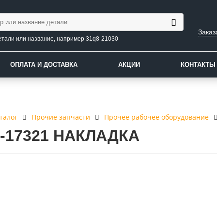
Заказ
етали или название, например 31q8-21030
ОПЛАТА И ДОСТАВКА
АКЦИИ
КОНТАКТЫ
талог
Прочие запчасти
Прочее рабочее оборудование
8-17321 НАКЛАДКА