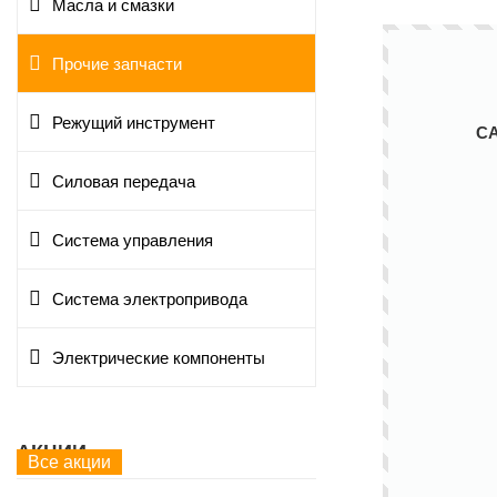
Масла и смазки
Прочие запчасти
Режущий инструмент
С
Силовая передача
Система управления
Система электропривода
Электрические компоненты
АКЦИИ
Все акции