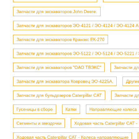
Запчасти для экскаваторов John Deere.
Запчасти для экскаваторов ЭО-4121 / ЭО-4124 / ЭО-4124 А
Запчасти для экскаваторов Кранэкс ЕК-270
Запчасти для экскаваторов ЭО-5122 / ЭО-5124 / ЭО-5221 /
Запчасти для экскаваторов "ОАО ТВЭКС"
Запчасти дл
Запчасти для экскаватора Ковровец ЭО-4225А.
Други
Запчасти для бульдозеров Caterpillar CAT
Запчасти д
Гусеницы в сборе
Катки
Направляющие колеса
Сегменты и звездочки
Ходовая часть Caterpillar CAT 
Ходовая часть Caterpillar CAT - Колеса направляющие