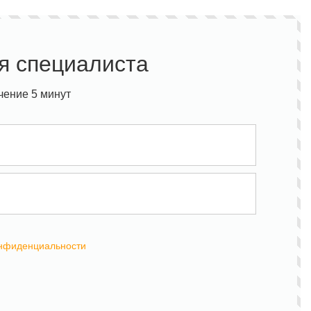
я специалиста
чение 5 минут
онфиденциальности