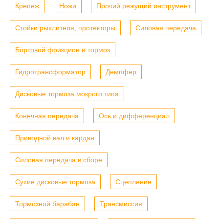
Крепеж
Ножи
Прочий режущий инструмент
Стойки рыхлителя, протекторы
Силовая передача
Бортовой фрикцион и тормоз
Гидротрансформатор
Демпфер
Дисковые тормоза мокрого типа
Конечная передача
Ось и дифференциал
Приводной вал и кардан
Силовая передача в сборе
Сухие дисковые тормоза
Сцепление
Тормозной барабан
Трансмиссия