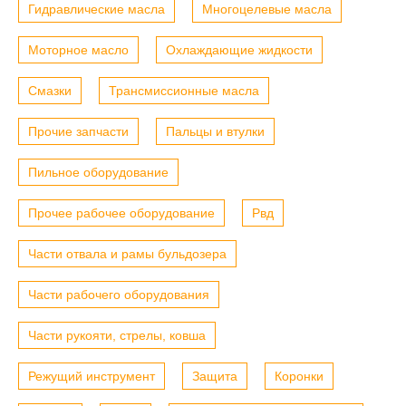
Гидравлические масла
Многоцелевые масла
Моторное масло
Охлаждающие жидкости
Смазки
Трансмиссионные масла
Прочие запчасти
Пальцы и втулки
Пильное оборудование
Прочее рабочее оборудование
Рвд
Части отвала и рамы бульдозера
Части рабочего оборудования
Части рукояти, стрелы, ковша
Режущий инструмент
Защита
Коронки