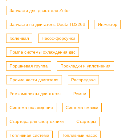
Запчасти для двигателя Zetor
Запчасти на двигатель Deutz TD226B
Инжектор
Коленвал
Насос-форсунки
Помпа системы охлаждения двс
Поршневая группа
Прокладки и уплотнения
Прочие части двигателя
Распредвал
Ремкомплекты двигателя
Ремни
Система охлаждения
Система смазки
Стартера для спецтехники
Стартеры
Топливная система
Топливный насос