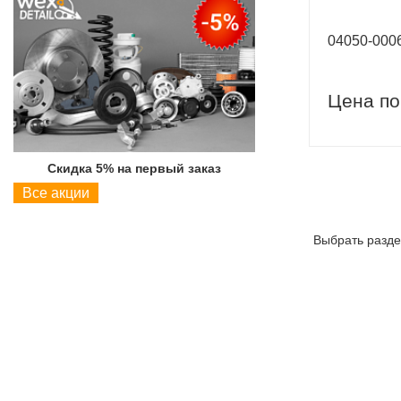
04050-00
Цена по
Скидка 5% на первый заказ
Скидка 5% на пер
Все акции
Выбрать разде