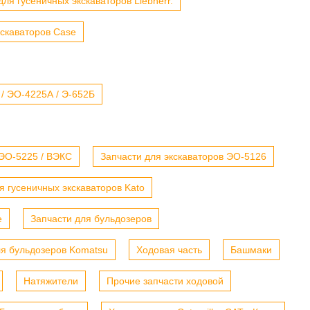
для гусеничных экскаваторов Liebherr.
кскаваторов Case
 / ЭО-4225А / Э-652Б
 ЭО-5225 / ВЭКС
Запчасти для экскаваторов ЭО-5126
я гусеничных экскаваторов Kato
е
Запчасти для бульдозеров
ля бульдозеров Komatsu
Ходовая часть
Башмаки
Натяжители
Прочие запчасти ходовой