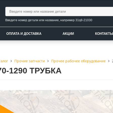
Введите номер детали или название, например 31q8-21030
ОПЛАТА И ДОСТАВКА
АКЦИИ
КОНТАКТ
талог
Прочие запчасти
Прочее рабочее оборудование
70-1290 ТРУБКА