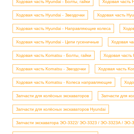
Ходовая часть Hyundai - Болты, гайки
Ходовая часть H
Ходовая часть Hyundai - Звездочки
Ходовая часть Hyu
Ходовая часть Hyundai - Направляющие колеса
Ходов
Ходовая часть Hyundai - Цепи гусеничные
Ходовая ча
Ходовая часть Komatsu - Болты, гайки
Ходовая часть 
Ходовая часть Komatsu - Звездочки
Ходовая часть Kom
Ходовая часть Komatsu - Колеса направляющие
Ходо
Запчасти для колёсных экскаваторов
Запчасти для ко
Запчасти для колёсных экскаваторов Hyundai
Запчасти экскаватора ЭО-3322/ ЭО-3323 / ЭО-3323А / ЭО-332