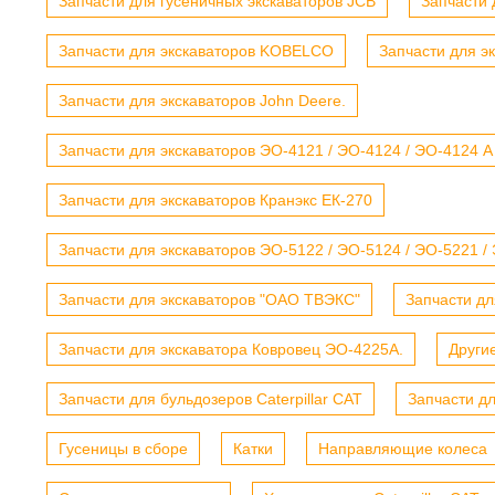
Запчасти для гусеничных экскаваторов JCB
Запчасти 
Запчасти для экскаваторов KOBELCO
Запчасти для э
Запчасти для экскаваторов John Deere.
Запчасти для экскаваторов ЭО-4121 / ЭО-4124 / ЭО-4124 А
Запчасти для экскаваторов Кранэкс ЕК-270
Запчасти для экскаваторов ЭО-5122 / ЭО-5124 / ЭО-5221 /
Запчасти для экскаваторов "ОАО ТВЭКС"
Запчасти дл
Запчасти для экскаватора Ковровец ЭО-4225А.
Други
Запчасти для бульдозеров Caterpillar CAT
Запчасти д
Гусеницы в сборе
Катки
Направляющие колеса