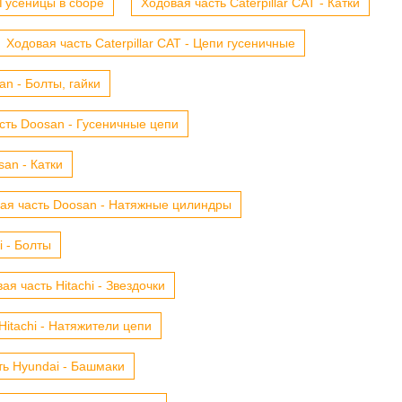
- Гусеницы в сборе
Ходовая часть Caterpillar CAT - Катки
Ходовая часть Caterpillar CAT - Цепи гусеничные
n - Болты, гайки
сть Doosan - Гусеничные цепи
an - Катки
ая часть Doosan - Натяжные цилиндры
i - Болты
ая часть Hitachi - Звездочки
Hitachi - Натяжители цепи
ть Hyundai - Башмаки