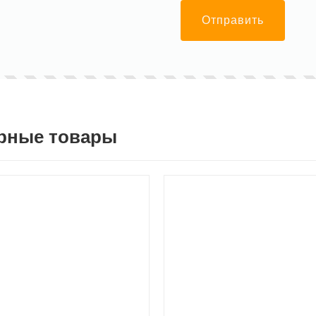
Отправить
рные товары