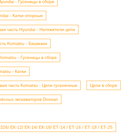
yundai - Гусеницы в сборе
ndai - Катки опорные
ая часть Hyundai - Натяжители цепи
сть Komatsu - Башмаки
Komatsu - Гусеницы в сборе
atsu - Катки
вая часть Komatsu - Цепи гусеничные
Цепи в сборе
лёсных экскаваторов Doosan
6/ ЕК-12/ ЕК-14/ ЕК-18/ ЕТ-14 / ЕТ-16 / ЕТ-18 / ЕТ-25