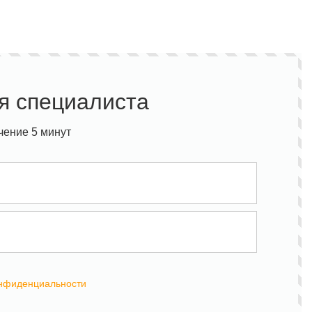
я специалиста
чение 5 минут
онфиденциальности