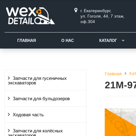
г. Екатеринбург,
ул. Гоголя, 44, 7 этаж,
оф.304
ГЛАВНАЯ
О НАС
КАТАЛОГ
Ка
Главная
Запчасти для гусеничных
21M-9
экскаваторов
Запчасти для бульдозеров
Ходовая часть
Запчасти для колёсных
экскаваторов