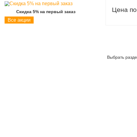
Цена по
Скидка 5% на первый заказ
Скидка 5% на пер
Все акции
Выбрать разде