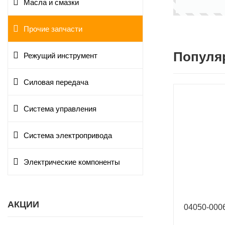
Масла и смазки
Прочие запчасти
Популя
Режущий инструмент
Силовая передача
Система управления
Система электропривода
Электрические компоненты
АКЦИИ
04050-00