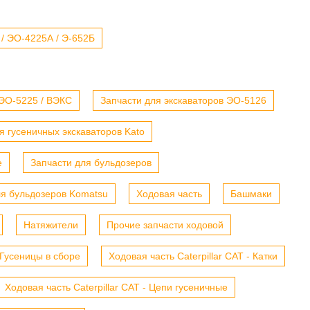
 / ЭО-4225А / Э-652Б
 ЭО-5225 / ВЭКС
Запчасти для экскаваторов ЭО-5126
я гусеничных экскаваторов Kato
е
Запчасти для бульдозеров
ля бульдозеров Komatsu
Ходовая часть
Башмаки
Натяжители
Прочие запчасти ходовой
- Гусеницы в сборе
Ходовая часть Caterpillar CAT - Катки
Ходовая часть Caterpillar CAT - Цепи гусеничные