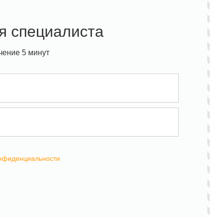
я специалиста
чение 5 минут
онфиденциальности