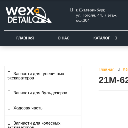
г. Екатеринбург,
ул. Гоголя, 44, 7 этаж,
оф.304
ГЛАВНАЯ
О НАС
КАТАЛОГ
Ка
Главная
Запчасти для гусеничных
21M-6
экскаваторов
Запчасти для бульдозеров
Ходовая часть
Запчасти для колёсных
экскаваторов