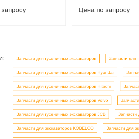
 запросу
Цена по запросу
вый заказ
Скидка 5% на первый заказ
л:
Запчасти для гусеничных экскаваторов
Запчасти для г
Запчасти для гусеничных экскаваторов Hyundai
Запча
Запчасти для гусеничных экскаваторов Hitachi
Запчас
Запчасти для гусеничных экскаваторов Volvo
Запчасти
Запчасти для гусеничных экскаваторов JCB
Запчасти 
Запчасти для экскаваторов KOBELCO
Запчасти для э