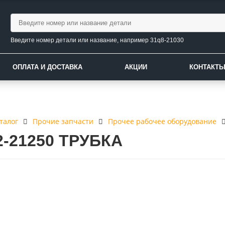
Введите номер детали или название, например 31q8-21030
ОПЛАТА И ДОСТАВКА
АКЦИИ
КОНТАКТ
талог
Прочие запчасти
Прочее рабочее оборудование
2-21250 ТРУБКА