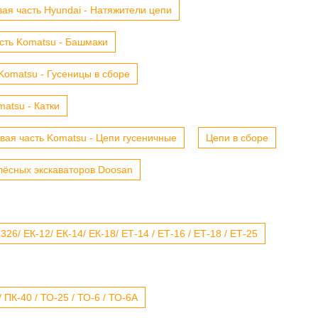
ая часть Hyundai - Натяжители цепи
сть Komatsu - Башмаки
Komatsu - Гусеницы в сборе
atsu - Катки
вая часть Komatsu - Цепи гусеничные
Цепи в сборе
лёсных экскаваторов Doosan
6/ ЕК-12/ ЕК-14/ ЕК-18/ ЕТ-14 / ЕТ-16 / ЕТ-18 / ЕТ-25
 ПК-40 / ТО-25 / ТО-6 / ТО-6А