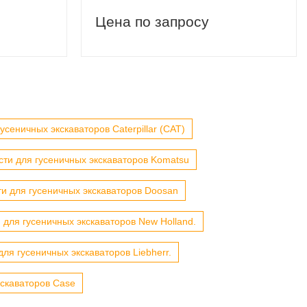
Цена по запросу
усеничных экскаваторов Caterpillar (CAT)
сти для гусеничных экскаваторов Komatsu
ти для гусеничных экскаваторов Doosan
 для гусеничных экскаваторов New Holland.
для гусеничных экскаваторов Liebherr.
кскаваторов Case