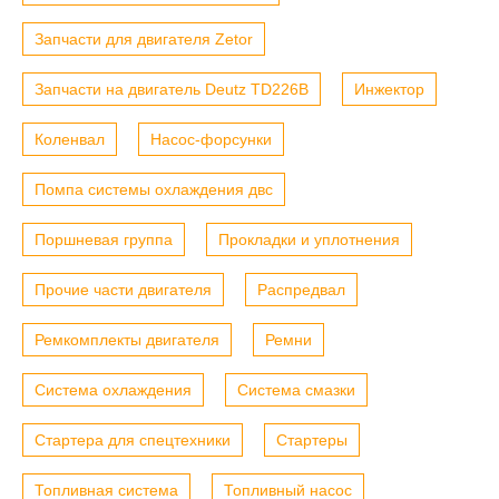
Запчасти для двигателя Zetor
Запчасти на двигатель Deutz TD226B
Инжектор
Коленвал
Насос-форсунки
Помпа системы охлаждения двс
Поршневая группа
Прокладки и уплотнения
Прочие части двигателя
Распредвал
Ремкомплекты двигателя
Ремни
Система охлаждения
Система смазки
Стартера для спецтехники
Стартеры
Топливная система
Топливный насос