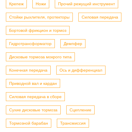
Крепеж
Ножи
Прочий режущий инструмент
Стойки рыхлителя, протекторы
Силовая передача
Бортовой фрикцион и тормоз
Гидротрансформатор
Демпфер
Дисковые тормоза мокрого типа
Конечная передача
Ось и дифференциал
Приводной вал и кардан
Силовая передача в сборе
Сухие дисковые тормоза
Сцепление
Тормозной барабан
Трансмиссия