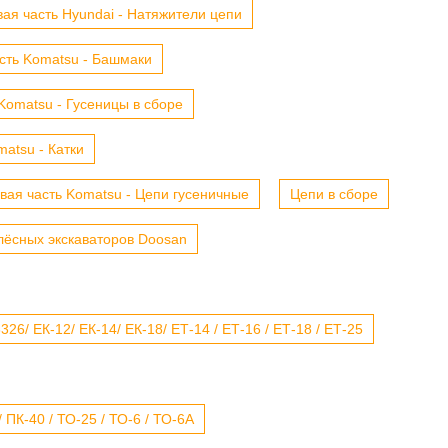
ая часть Hyundai - Натяжители цепи
сть Komatsu - Башмаки
Komatsu - Гусеницы в сборе
atsu - Катки
вая часть Komatsu - Цепи гусеничные
Цепи в сборе
лёсных экскаваторов Doosan
6/ ЕК-12/ ЕК-14/ ЕК-18/ ЕТ-14 / ЕТ-16 / ЕТ-18 / ЕТ-25
 ПК-40 / ТО-25 / ТО-6 / ТО-6А