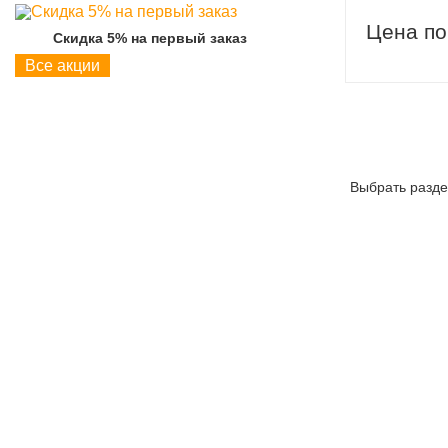
Цена по
Скидка 5% на первый заказ
Скидка 5% на пер
Все акции
Выбрать разде