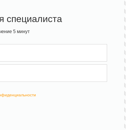
я специалиста
чение 5 минут
онфиденциальности