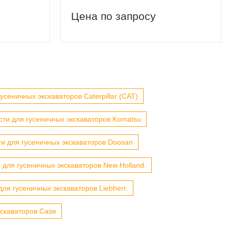
Цена по запросу
усеничных экскаваторов Caterpillar (CAT)
сти для гусеничных экскаваторов Komatsu
ти для гусеничных экскаваторов Doosan
 для гусеничных экскаваторов New Holland.
для гусеничных экскаваторов Liebherr.
кскаваторов Case