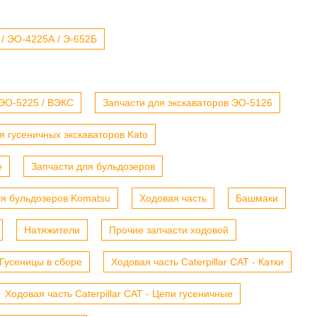
 / ЭО-4225А / Э-652Б
 ЭО-5225 / ВЭКС
Запчасти для экскаваторов ЭО-5126
я гусеничных экскаваторов Kato
е
Запчасти для бульдозеров
ля бульдозеров Komatsu
Ходовая часть
Башмаки
Натяжители
Прочие запчасти ходовой
- Гусеницы в сборе
Ходовая часть Caterpillar CAT - Катки
Ходовая часть Caterpillar CAT - Цепи гусеничные