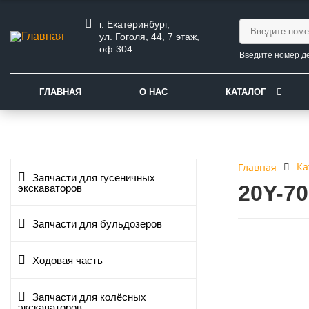
г. Екатеринбург,
ул. Гоголя, 44, 7 этаж,
оф.304
Введите номер д
ГЛАВНАЯ
О НАС
КАТАЛОГ
Ка
Главная
Запчасти для гусеничных
20Y-7
экскаваторов
Запчасти для бульдозеров
Ходовая часть
Запчасти для колёсных
экскаваторов