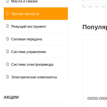
Масла и смазки
Прочие запчасти
Популя
Режущий инструмент
Силовая передача
Система управления
Система электропривода
Электрические компоненты
АКЦИИ
04050-00