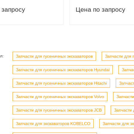
 запросу
Цена по запросу
вый заказ
Скидка 5% на первый заказ
л:
Запчасти для гусеничных экскаваторов
Запчасти для г
Запчасти для гусеничных экскаваторов Hyundai
Запча
Запчасти для гусеничных экскаваторов Hitachi
Запчас
Запчасти для гусеничных экскаваторов Volvo
Запчасти
Запчасти для гусеничных экскаваторов JCB
Запчасти 
Запчасти для экскаваторов KOBELCO
Запчасти для э