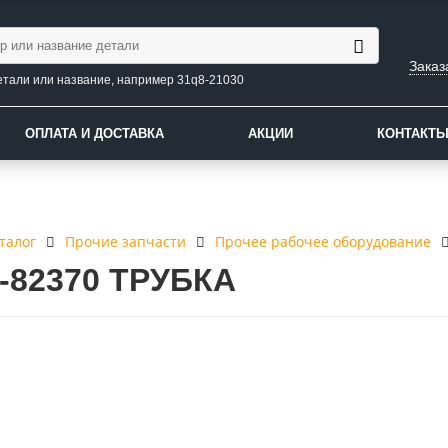
Заказ
етали или название, например 31q8-21030
ОПЛАТА И ДОСТАВКА
АКЦИИ
КОНТАКТ
талог
Прочие запчасти
Прочее рабочее оборудование
0-82370 ТРУБКА