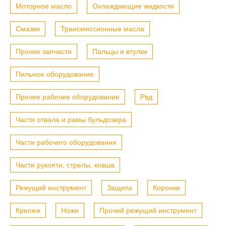
Моторное масло
Охлаждающие жидкости
Смазки
Трансмиссионные масла
Прочие запчасти
Пальцы и втулки
Пильное оборудование
Прочее рабочее оборудование
Рвд
Части отвала и рамы бульдозера
Части рабочего оборудования
Части рукояти, стрелы, ковша
Режущий инструмент
Защита
Коронки
Крепеж
Ножи
Прочий режущий инструмент