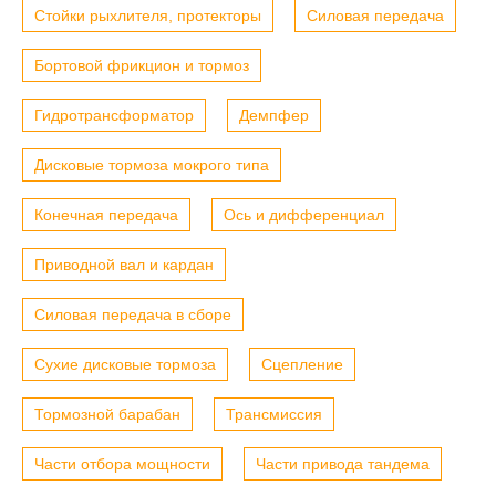
Стойки рыхлителя, протекторы
Силовая передача
Бортовой фрикцион и тормоз
Гидротрансформатор
Демпфер
Дисковые тормоза мокрого типа
Конечная передача
Ось и дифференциал
Приводной вал и кардан
Силовая передача в сборе
Сухие дисковые тормоза
Сцепление
Тормозной барабан
Трансмиссия
Части отбора мощности
Части привода тандема