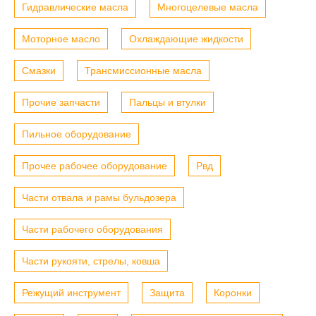
Гидравлические масла
Многоцелевые масла
Моторное масло
Охлаждающие жидкости
Смазки
Трансмиссионные масла
Прочие запчасти
Пальцы и втулки
Пильное оборудование
Прочее рабочее оборудование
Рвд
Части отвала и рамы бульдозера
Части рабочего оборудования
Части рукояти, стрелы, ковша
Режущий инструмент
Защита
Коронки