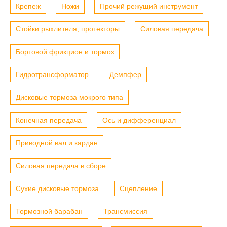
Крепеж
Ножи
Прочий режущий инструмент
Стойки рыхлителя, протекторы
Силовая передача
Бортовой фрикцион и тормоз
Гидротрансформатор
Демпфер
Дисковые тормоза мокрого типа
Конечная передача
Ось и дифференциал
Приводной вал и кардан
Силовая передача в сборе
Сухие дисковые тормоза
Сцепление
Тормозной барабан
Трансмиссия