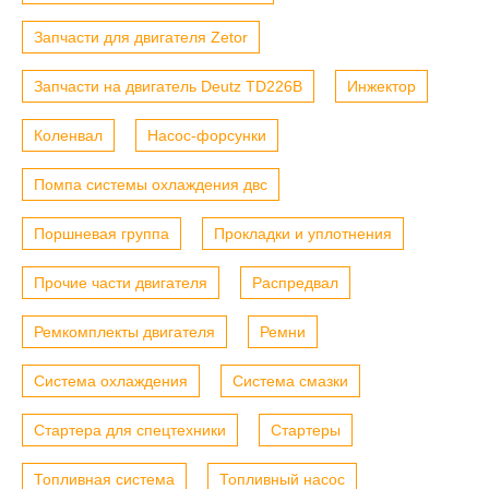
Запчасти для двигателя Zetor
Запчасти на двигатель Deutz TD226B
Инжектор
Коленвал
Насос-форсунки
Помпа системы охлаждения двс
Поршневая группа
Прокладки и уплотнения
Прочие части двигателя
Распредвал
Ремкомплекты двигателя
Ремни
Система охлаждения
Система смазки
Стартера для спецтехники
Стартеры
Топливная система
Топливный насос