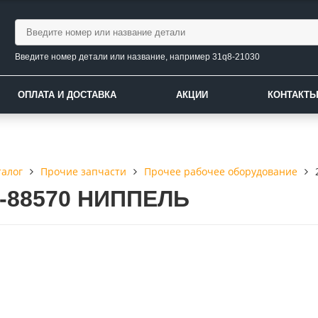
Введите номер детали или название, например 31q8-21030
ОПЛАТА И ДОСТАВКА
АКЦИИ
КОНТАКТ
талог
Прочие запчасти
Прочее рабочее оборудование
2-88570 НИППЕЛЬ