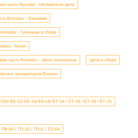
ая часть Hyundai - Натяжители цепи
сть Komatsu - Башмаки
Komatsu - Гусеницы в сборе
atsu - Катки
вая часть Komatsu - Цепи гусеничные
Цепи в сборе
лёсных экскаваторов Doosan
6/ ЕК-12/ ЕК-14/ ЕК-18/ ЕТ-14 / ЕТ-16 / ЕТ-18 / ЕТ-25
 ПК-40 / ТО-25 / ТО-6 / ТО-6А