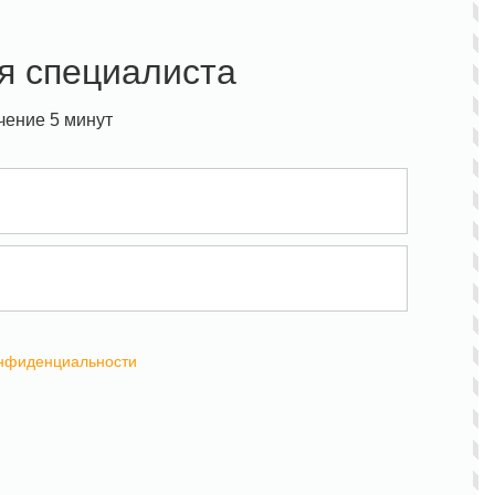
я специалиста
чение 5 минут
онфиденциальности