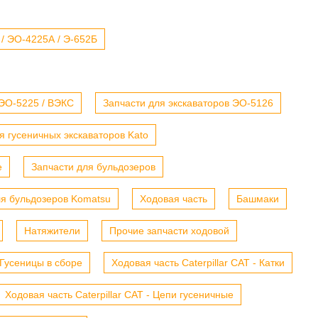
 / ЭО-4225А / Э-652Б
 ЭО-5225 / ВЭКС
Запчасти для экскаваторов ЭО-5126
я гусеничных экскаваторов Kato
е
Запчасти для бульдозеров
ля бульдозеров Komatsu
Ходовая часть
Башмаки
Натяжители
Прочие запчасти ходовой
- Гусеницы в сборе
Ходовая часть Caterpillar CAT - Катки
Ходовая часть Caterpillar CAT - Цепи гусеничные