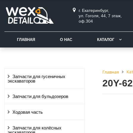
г. Екатеринбург,
ул. Гоголя, 44, 7 этаж,
оф.304
ГЛАВНАЯ
О НАС
КАТАЛОГ
Ка
Главная
Запчасти для гусеничных
20Y-6
экскаваторов
Запчасти для бульдозеров
Ходовая часть
Запчасти для колёсных
экскаваторов