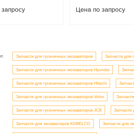
вый заказ
Скидка 5% на первый заказ
 запросу
Цена по запросу
л:
Запчасти для гусеничных экскаваторов
Запчасти для г
Запчасти для гусеничных экскаваторов Hyundai
Запча
Запчасти для гусеничных экскаваторов Hitachi
Запчас
Запчасти для гусеничных экскаваторов Volvo
Запчасти
Запчасти для гусеничных экскаваторов JCB
Запчасти 
Запчасти для экскаваторов KOBELCO
Запчасти для э