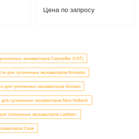
Цена по запросу
усеничных экскаваторов Caterpillar (CAT)
сти для гусеничных экскаваторов Komatsu
ти для гусеничных экскаваторов Doosan
 для гусеничных экскаваторов New Holland.
для гусеничных экскаваторов Liebherr.
кскаваторов Case