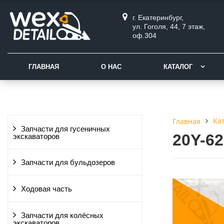
г. Екатеринбург,
ул. Гоголя, 44, 7 этаж,
оф.304
ГЛАВНАЯ
О НАС
КАТАЛОГ
Ка
Главная
Запчасти для гусеничных
20Y-6
экскаваторов
Запчасти для бульдозеров
Ходовая часть
Запчасти для колёсных
экскаваторов