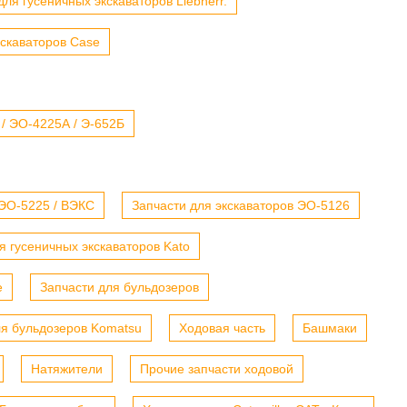
для гусеничных экскаваторов Liebherr.
кскаваторов Case
 / ЭО-4225А / Э-652Б
 ЭО-5225 / ВЭКС
Запчасти для экскаваторов ЭО-5126
я гусеничных экскаваторов Kato
е
Запчасти для бульдозеров
ля бульдозеров Komatsu
Ходовая часть
Башмаки
Натяжители
Прочие запчасти ходовой