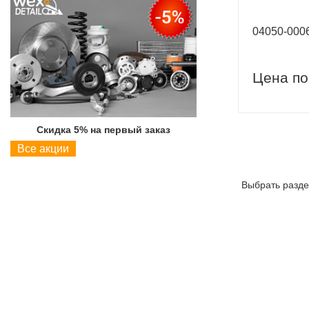
04050-00
Цена по
Скидка 5% на первый заказ
Скидка 5% на пер
Все акции
Выбрать разде