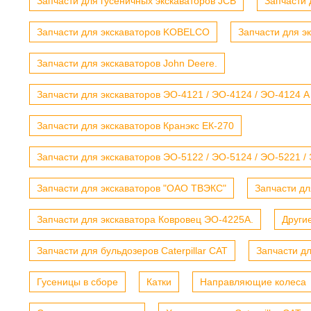
Запчасти для гусеничных экскаваторов JCB
Запчасти 
Запчасти для экскаваторов KOBELCO
Запчасти для э
Запчасти для экскаваторов John Deere.
Запчасти для экскаваторов ЭО-4121 / ЭО-4124 / ЭО-4124 А
Запчасти для экскаваторов Кранэкс ЕК-270
Запчасти для экскаваторов ЭО-5122 / ЭО-5124 / ЭО-5221 /
Запчасти для экскаваторов "ОАО ТВЭКС"
Запчасти дл
Запчасти для экскаватора Ковровец ЭО-4225А.
Други
Запчасти для бульдозеров Caterpillar CAT
Запчасти д
Гусеницы в сборе
Катки
Направляющие колеса