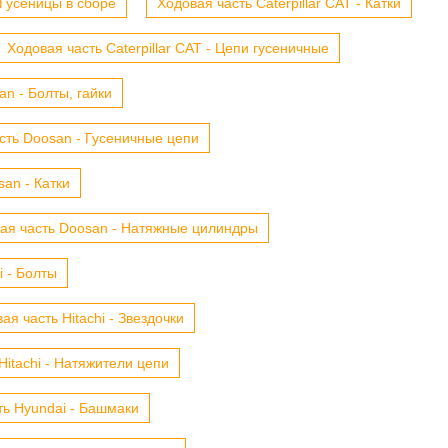
- Гусеницы в сборе
Ходовая часть Caterpillar CAT - Катки
Ходовая часть Caterpillar CAT - Цепи гусеничные
n - Болты, гайки
сть Doosan - Гусеничные цепи
an - Катки
ая часть Doosan - Натяжные цилиндры
i - Болты
ая часть Hitachi - Звездочки
Hitachi - Натяжители цепи
ть Hyundai - Башмаки