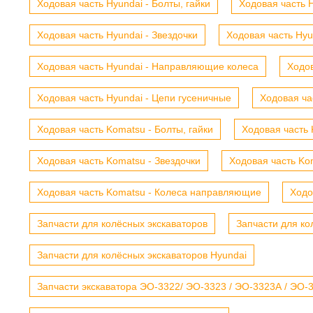
Ходовая часть Hyundai - Болты, гайки
Ходовая часть H
Ходовая часть Hyundai - Звездочки
Ходовая часть Hyu
Ходовая часть Hyundai - Направляющие колеса
Ходов
Ходовая часть Hyundai - Цепи гусеничные
Ходовая ча
Ходовая часть Komatsu - Болты, гайки
Ходовая часть 
Ходовая часть Komatsu - Звездочки
Ходовая часть Kom
Ходовая часть Komatsu - Колеса направляющие
Ходо
Запчасти для колёсных экскаваторов
Запчасти для ко
Запчасти для колёсных экскаваторов Hyundai
Запчасти экскаватора ЭО-3322/ ЭО-3323 / ЭО-3323А / ЭО-332