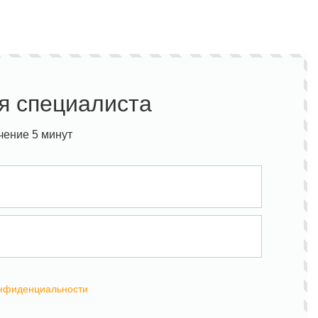
я специалиста
чение 5 минут
онфиденциальности