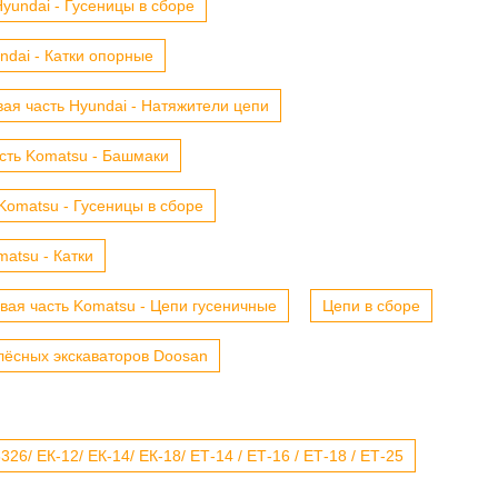
yundai - Гусеницы в сборе
ndai - Катки опорные
ая часть Hyundai - Натяжители цепи
сть Komatsu - Башмаки
Komatsu - Гусеницы в сборе
atsu - Катки
вая часть Komatsu - Цепи гусеничные
Цепи в сборе
лёсных экскаваторов Doosan
6/ ЕК-12/ ЕК-14/ ЕК-18/ ЕТ-14 / ЕТ-16 / ЕТ-18 / ЕТ-25