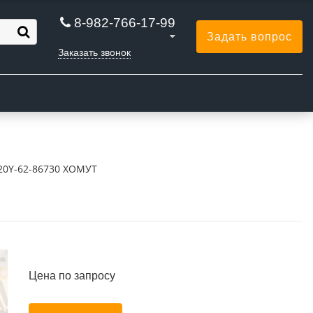
8-982-766-17-99
Задать вопрос
Заказать звонок
Ы
20Y-62-86730 ХОМУТ
Цена по запросу