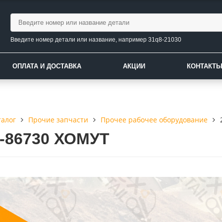
Введите номер детали или название, например 31q8-21030
ОПЛАТА И ДОСТАВКА
АКЦИИ
КОНТАКТ
талог
Прочие запчасти
Прочее рабочее оборудование
2-86730 ХОМУТ