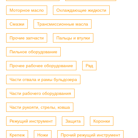
Моторное масло
Охлаждающие жидкости
Смазки
Трансмиссионные масла
Прочие запчасти
Пальцы и втулки
Пильное оборудование
Прочее рабочее оборудование
Рвд
Части отвала и рамы бульдозера
Части рабочего оборудования
Части рукояти, стрелы, ковша
Режущий инструмент
Защита
Коронки
Крепеж
Ножи
Прочий режущий инструмент