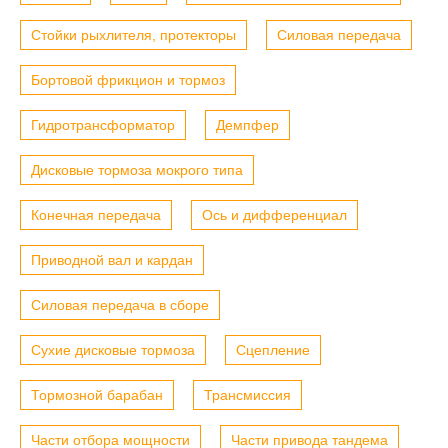
Стойки рыхлителя, протекторы
Силовая передача
Бортовой фрикцион и тормоз
Гидротрансформатор
Демпфер
Дисковые тормоза мокрого типа
Конечная передача
Ось и дифференциал
Приводной вал и кардан
Силовая передача в сборе
Сухие дисковые тормоза
Сцепление
Тормозной барабан
Трансмиссия
Части отбора мощности
Части привода тандема