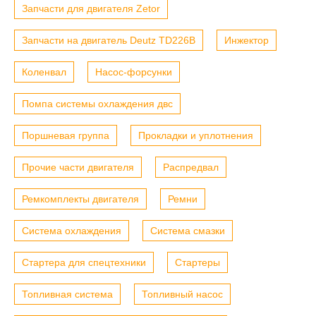
Запчасти для двигателя Zetor
Запчасти на двигатель Deutz TD226B
Инжектор
Коленвал
Насос-форсунки
Помпа системы охлаждения двс
Поршневая группа
Прокладки и уплотнения
Прочие части двигателя
Распредвал
Ремкомплекты двигателя
Ремни
Система охлаждения
Система смазки
Стартера для спецтехники
Стартеры
Топливная система
Топливный насос