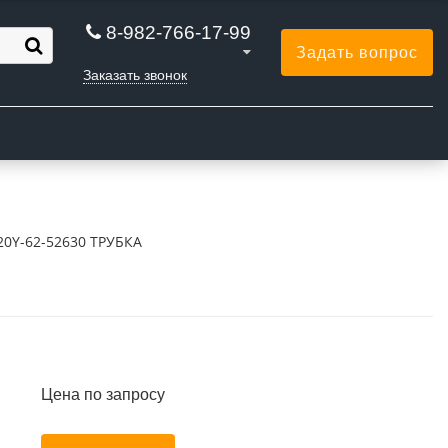
8-982-766-17-99
Задать вопрос
Заказать звонок
Ы
20Y-62-52630 ТРУБКА
Цена по запросу