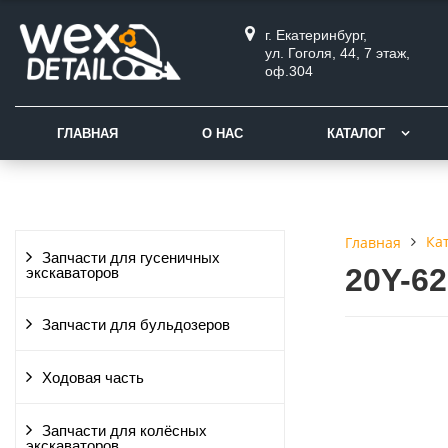
г. Екатеринбург,
ул. Гоголя, 44, 7 этаж,
оф.304
ГЛАВНАЯ
О НАС
КАТАЛОГ
Ка
Главная
Запчасти для гусеничных
20Y-6
экскаваторов
Запчасти для бульдозеров
Ходовая часть
Запчасти для колёсных
экскаваторов