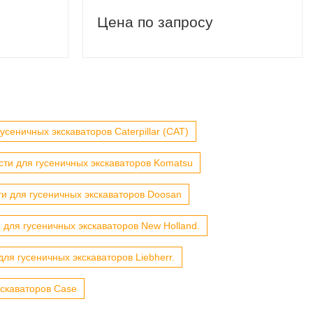
Цена по запросу
усеничных экскаваторов Caterpillar (CAT)
сти для гусеничных экскаваторов Komatsu
ти для гусеничных экскаваторов Doosan
 для гусеничных экскаваторов New Holland.
для гусеничных экскаваторов Liebherr.
кскаваторов Case