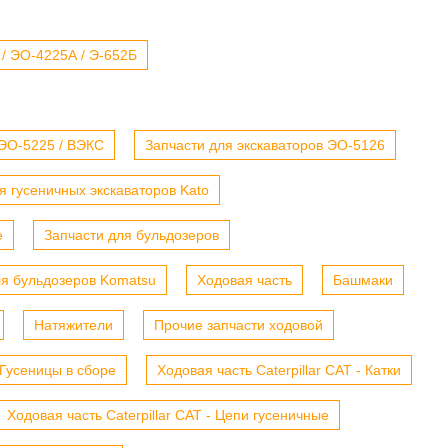
 / ЭО-4225А / Э-652Б
 ЭО-5225 / ВЭКС
Запчасти для экскаваторов ЭО-5126
я гусеничных экскаваторов Kato
е
Запчасти для бульдозеров
ля бульдозеров Komatsu
Ходовая часть
Башмаки
Натяжители
Прочие запчасти ходовой
- Гусеницы в сборе
Ходовая часть Caterpillar CAT - Катки
Ходовая часть Caterpillar CAT - Цепи гусеничные