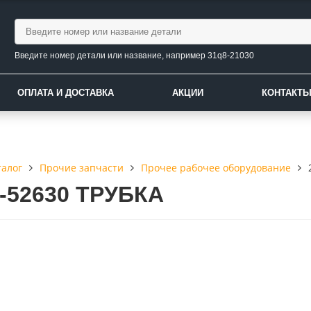
Введите номер детали или название, например 31q8-21030
ОПЛАТА И ДОСТАВКА
АКЦИИ
КОНТАКТ
талог
Прочие запчасти
Прочее рабочее оборудование
2-52630 ТРУБКА