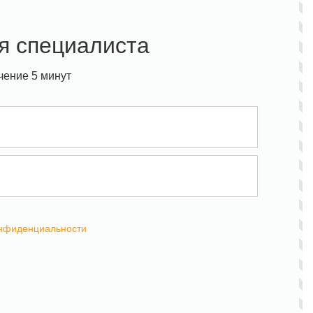
я специалиста
чение 5 минут
онфиденциальности