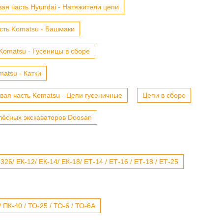
ая часть Hyundai - Натяжители цепи
сть Komatsu - Башмаки
Komatsu - Гусеницы в сборе
atsu - Катки
вая часть Komatsu - Цепи гусеничные
Цепи в сборе
лёсных экскаваторов Doosan
6/ ЕК-12/ ЕК-14/ ЕК-18/ ЕТ-14 / ЕТ-16 / ЕТ-18 / ЕТ-25
 ПК-40 / ТО-25 / ТО-6 / ТО-6А