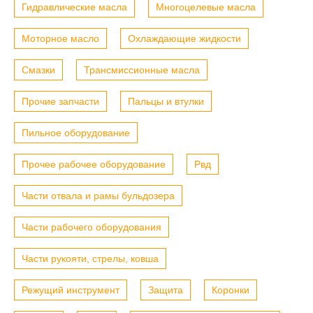
Гидравлические масла
Многоцелевые масла
Моторное масло
Охлаждающие жидкости
Смазки
Трансмиссионные масла
Прочие запчасти
Пальцы и втулки
Пильное оборудование
Прочее рабочее оборудование
Рвд
Части отвала и рамы бульдозера
Части рабочего оборудования
Части рукояти, стрелы, ковша
Режущий инструмент
Защита
Коронки