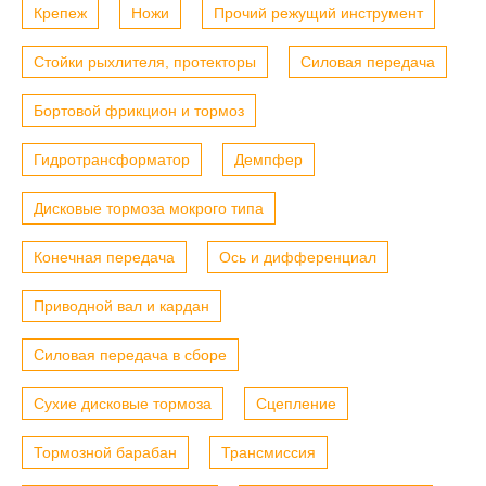
Крепеж
Ножи
Прочий режущий инструмент
Стойки рыхлителя, протекторы
Силовая передача
Бортовой фрикцион и тормоз
Гидротрансформатор
Демпфер
Дисковые тормоза мокрого типа
Конечная передача
Ось и дифференциал
Приводной вал и кардан
Силовая передача в сборе
Сухие дисковые тормоза
Сцепление
Тормозной барабан
Трансмиссия