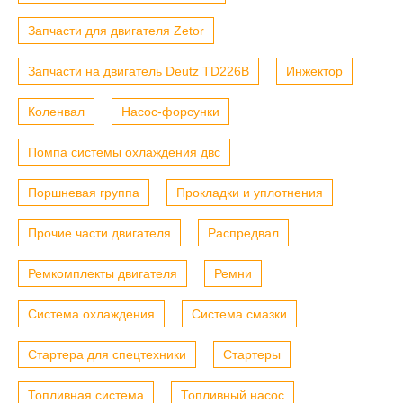
Запчасти для двигателя Zetor
Запчасти на двигатель Deutz TD226B
Инжектор
Коленвал
Насос-форсунки
Помпа системы охлаждения двс
Поршневая группа
Прокладки и уплотнения
Прочие части двигателя
Распредвал
Ремкомплекты двигателя
Ремни
Система охлаждения
Система смазки
Стартера для спецтехники
Стартеры
Топливная система
Топливный насос