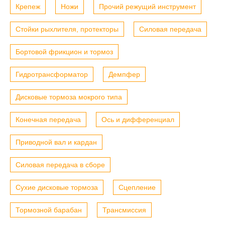
Крепеж
Ножи
Прочий режущий инструмент
Стойки рыхлителя, протекторы
Силовая передача
Бортовой фрикцион и тормоз
Гидротрансформатор
Демпфер
Дисковые тормоза мокрого типа
Конечная передача
Ось и дифференциал
Приводной вал и кардан
Силовая передача в сборе
Сухие дисковые тормоза
Сцепление
Тормозной барабан
Трансмиссия