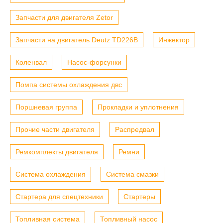
Запчасти для двигателя Zetor
Запчасти на двигатель Deutz TD226B
Инжектор
Коленвал
Насос-форсунки
Помпа системы охлаждения двс
Поршневая группа
Прокладки и уплотнения
Прочие части двигателя
Распредвал
Ремкомплекты двигателя
Ремни
Система охлаждения
Система смазки
Стартера для спецтехники
Стартеры
Топливная система
Топливный насос