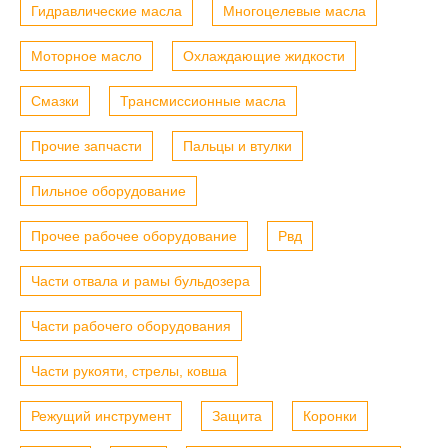
Гидравлические масла
Многоцелевые масла
Моторное масло
Охлаждающие жидкости
Смазки
Трансмиссионные масла
Прочие запчасти
Пальцы и втулки
Пильное оборудование
Прочее рабочее оборудование
Рвд
Части отвала и рамы бульдозера
Части рабочего оборудования
Части рукояти, стрелы, ковша
Режущий инструмент
Защита
Коронки