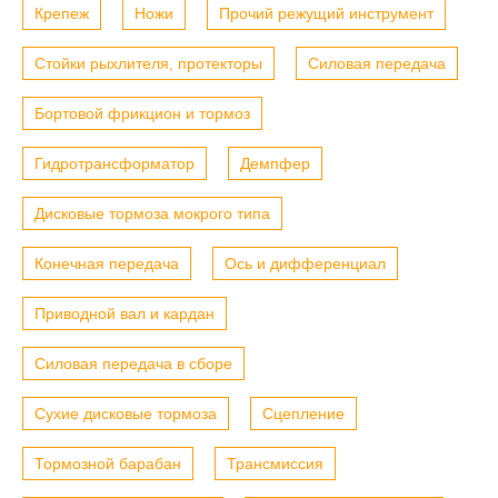
Крепеж
Ножи
Прочий режущий инструмент
Стойки рыхлителя, протекторы
Силовая передача
Бортовой фрикцион и тормоз
Гидротрансформатор
Демпфер
Дисковые тормоза мокрого типа
Конечная передача
Ось и дифференциал
Приводной вал и кардан
Силовая передача в сборе
Сухие дисковые тормоза
Сцепление
Тормозной барабан
Трансмиссия