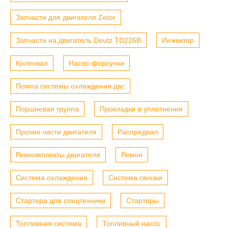
Запчасти для двигателя Zetor
Запчасти на двигатель Deutz TD226B
Инжектор
Коленвал
Насос-форсунки
Помпа системы охлаждения двс
Поршневая группа
Прокладки и уплотнения
Прочие части двигателя
Распредвал
Ремкомплекты двигателя
Ремни
Система охлаждения
Система смазки
Стартера для спецтехники
Стартеры
Топливная система
Топливный насос