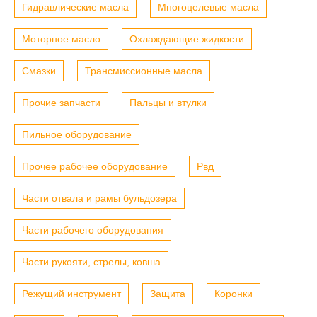
Гидравлические масла
Многоцелевые масла
Моторное масло
Охлаждающие жидкости
Смазки
Трансмиссионные масла
Прочие запчасти
Пальцы и втулки
Пильное оборудование
Прочее рабочее оборудование
Рвд
Части отвала и рамы бульдозера
Части рабочего оборудования
Части рукояти, стрелы, ковша
Режущий инструмент
Защита
Коронки