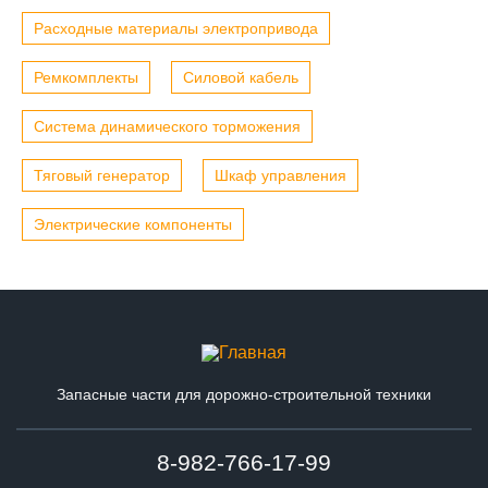
Расходные материалы электропривода
Ремкомплекты
Силовой кабель
Система динамического торможения
Тяговый генератор
Шкаф управления
Электрические компоненты
Запасные части для дорожно-строительной техники
8-982-766-17-99