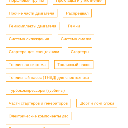
Поршневая группа
Прокладки и уплотнения
Прочие части двигателя
Распредвал
Ремкомплекты двигателя
Ремни
Система охлаждения
Система смазки
Стартера для спецтехники
Стартеры
Топливная система
Топливный насос
Топливный насос (ТНВД) для спецтехники
Турбокомпрессоры (турбины)
Части стартеров и генераторов
Шорт и лонг блоки
Электрические компоненты двс