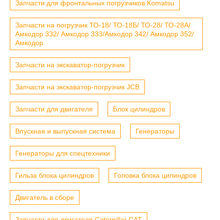
Запчасти для фронтальных погрузчиков Komatsu
Запчасти на погрузчик ТО-18/ ТО-18Б/ ТО-28/ ТО-28А/
Амкодор 332/ Амкодор 333/Амкодор 342/ Амкодор 352/
Амкодор
Запчасти на экскаватор-погрузчик
Запчасти на экскаватор-погрузчик JCB
Запчасти для двигателя
Блок цилиндров
Впускная и выпускная система
Генераторы
Генераторы для спецтехники
Гильза блока цилиндров
Головка блока цилиндров
Двигатель в сборе
Запчасти для двигателя Caterpillar CAT