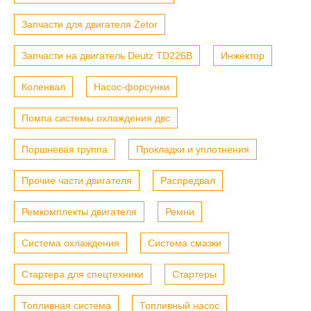
Запчасти для двигателя Zetor
Запчасти на двигатель Deutz TD226B
Инжектор
Коленвал
Насос-форсунки
Помпа системы охлаждения двс
Поршневая группа
Прокладки и уплотнения
Прочие части двигателя
Распредвал
Ремкомплекты двигателя
Ремни
Система охлаждения
Система смазки
Стартера для спецтехники
Стартеры
Топливная система
Топливный насос