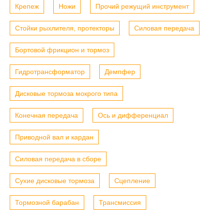
Крепеж
Ножи
Прочий режущий инструмент
Стойки рыхлителя, протекторы
Силовая передача
Бортовой фрикцион и тормоз
Гидротрансформатор
Демпфер
Дисковые тормоза мокрого типа
Конечная передача
Ось и дифференциал
Приводной вал и кардан
Силовая передача в сборе
Сухие дисковые тормоза
Сцепление
Тормозной барабан
Трансмиссия