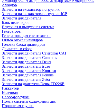
Амкодор 332/ Амкодор 333/Амкодор 342/ Амкодор 352/
Амкодор
Запчасти на экскаватор-погрузчик
Запчасти на экскаватор-погрузчик JCB
Запчасти для двигателя
Блок цилиндров
Впускная и выпускная система
Генераторы
Генераторы для спецтехники
Гильза блока цилиндров
Головка блока цилиндров
Двигатель в сборе
Запчасти для двигателя Caterpillar CAT
Запчасти для двигателя Cummins
Запчасти для двигателя Deutz
Запчасти для двигателя isuzu
Запчасти для двигателя Komatsu
Запчасти для двигателя Perkins
Запчасти для двигателя Zetor
Запчасти на двигатель Deutz TD226B
Инжектор
Коленвал
Насос-форсунки
Помпа системы охлаждения двс
Поршневая группа