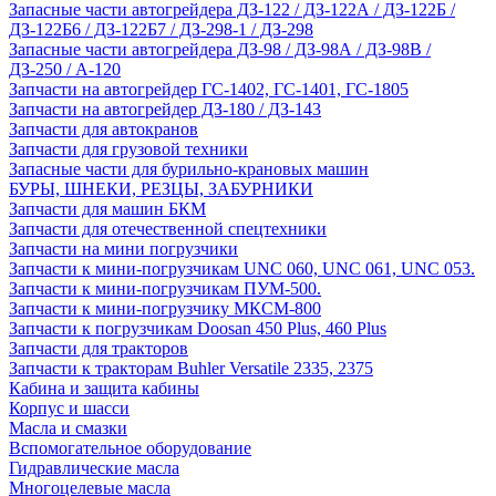
Запасные части автогрейдера ДЗ-122 / ДЗ-122А / ДЗ-122Б /
ДЗ-122Б6 / ДЗ-122Б7 / ДЗ-298-1 / ДЗ-298
Запасные части автогрейдера ДЗ-98 / ДЗ-98А / ДЗ-98В /
ДЗ-250 / А-120
Запчасти на автогрейдер ГС-1402, ГС-1401, ГС-1805
Запчасти на автогрейдер ДЗ-180 / ДЗ-143
Запчасти для автокранов
Запчасти для грузовой техники
Запасные части для бурильно-крановых машин
БУРЫ, ШНЕКИ, РЕЗЦЫ, ЗАБУРНИКИ
Запчасти для машин БКМ
Запчасти для отечественной спецтехники
Запчасти на мини погрузчики
Запчасти к мини-погрузчикам UNC 060, UNC 061, UNC 053.
Запчасти к мини-погрузчикам ПУМ-500.
Запчасти к мини-погрузчику МКСМ-800
Запчасти к погрузчикам Doosan 450 Plus, 460 Plus
Запчасти для тракторов
Запчасти к тракторам Buhler Versatile 2335, 2375
Кабина и защита кабины
Корпус и шасси
Масла и смазки
Вспомогательное оборудование
Гидравлические масла
Многоцелевые масла