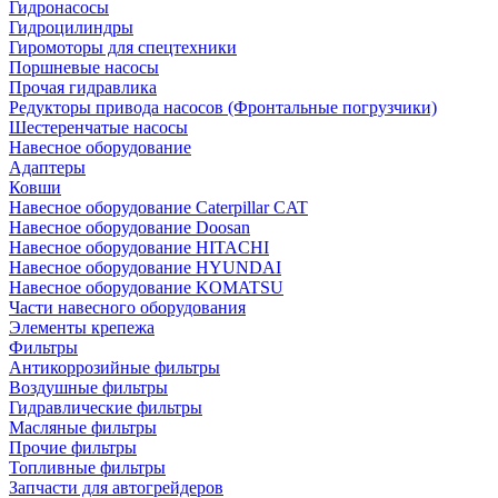
Гидронасосы
Гидроцилиндры
Гиромоторы для спецтехники
Поршневые насосы
Прочая гидравлика
Редукторы привода насосов (Фронтальные погрузчики)
Шестеренчатые насосы
Навесное оборудование
Адаптеры
Ковши
Навесное оборудование Caterpillar CAT
Навесное оборудование Doosan
Навесное оборудование HITACHI
Навесное оборудование HYUNDAI
Навесное оборудование KOMATSU
Части навесного оборудования
Элементы крепежа
Фильтры
Антикоррозийные фильтры
Воздушные фильтры
Гидравлические фильтры
Масляные фильтры
Прочие фильтры
Топливные фильтры
Запчасти для автогрейдеров