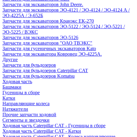
Запчасти для экскаваторов John Deere.
Запчасти для экскаваторов ЭО-4121 / ЭО-4124 / ЭО-4124 А /
ЭО-4225А / Э-652Б
Запчасти для экскаваторов Кранэкс ЕК-270
Запчасти для экскаваторов ЭО-5122 / ЭО-5124 / ЭО-5221 /
ЭО-5225 / ВЭКС
Запчасти для экскаваторов ЭО-5126
Запчасти для экскаваторов "ОАО ТВЭКС"
Запчасти для гусеничных экскаваторов Kato
Запчасти для экскаватора Ковровец ЭО-4225А.
Другие
Запчасти для бульдозеров
Запчасти для бульдозеров Caterpillar CAT
Запчасти для бульдозеров Komatsu
Ходовая часть
Башмаки
Гусеницы в сборе
Катки
Направляющие колеса
Натяжители
Прочие запчасти ходовой
Сегменты и звездочки
Ходовая часть Caterpillar CAT - Гусеницы в сборе
Ходовая часть Caterpillar CAT - Катки
Ходовая часть Caterpillar CAT - Колеса направляющие