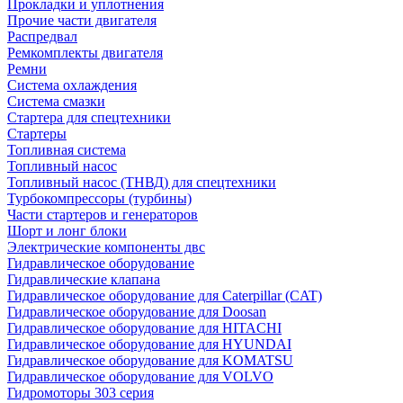
Прокладки и уплотнения
Прочие части двигателя
Распредвал
Ремкомплекты двигателя
Ремни
Система охлаждения
Система смазки
Стартера для спецтехники
Стартеры
Топливная система
Топливный насос
Топливный насос (ТНВД) для спецтехники
Турбокомпрессоры (турбины)
Части стартеров и генераторов
Шорт и лонг блоки
Электрические компоненты двс
Гидравлическое оборудование
Гидравлические клапана
Гидравлическое оборудование для Caterpillar (CAT)
Гидравлическое оборудование для Doosan
Гидравлическое оборудование для HITACHI
Гидравлическое оборудование для HYUNDAI
Гидравлическое оборудование для KOMATSU
Гидравлическое оборудование для VOLVO
Гидромоторы 303 серия