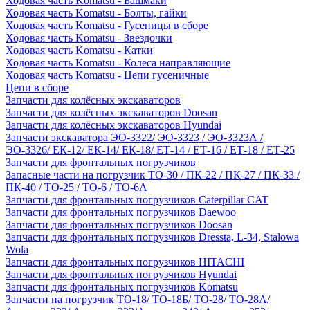
Ходовая часть Komatsu - Башмаки
Ходовая часть Komatsu - Болты, гайки
Ходовая часть Komatsu - Гусеницы в сборе
Ходовая часть Komatsu - Звездочки
Ходовая часть Komatsu - Катки
Ходовая часть Komatsu - Колеса направляющие
Ходовая часть Komatsu - Цепи гусеничные
Цепи в сборе
Запчасти для колёсных экскаваторов
Запчасти для колёсных экскаваторов Doosan
Запчасти для колёсных экскаваторов Hyundai
Запчасти экскаватора ЭО-3322/ ЭО-3323 / ЭО-3323А /
ЭО-3326/ ЕК-12/ ЕК-14/ ЕК-18/ ЕТ-14 / ЕТ-16 / ЕТ-18 / ЕТ-25
Запчасти для фронтальных погрузчиков
Запасные части на погрузчик ТО-30 / ПК-22 / ПК-27 / ПК-33 /
ПК-40 / ТО-25 / ТО-6 / ТО-6А
Запчасти для фронтальных погрузчиков Caterpillar CAT
Запчасти для фронтальных погрузчиков Daewoo
Запчасти для фронтальных погрузчиков Doosan
Запчасти для фронтальных погрузчиков Dressta, L-34, Stalowa
Wola
Запчасти для фронтальных погрузчиков HITACHI
Запчасти для фронтальных погрузчиков Hyundai
Запчасти для фронтальных погрузчиков Komatsu
Запчасти на погрузчик ТО-18/ ТО-18Б/ ТО-28/ ТО-28А/