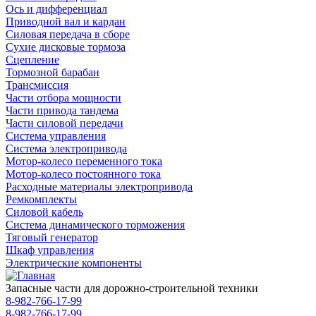
Ось и дифференциал
Приводной вал и кардан
Силовая передача в сборе
Сухие дисковые тормоза
Сцепление
Тормозной барабан
Трансмиссия
Части отбора мощности
Части привода тандема
Части силовой передачи
Система управления
Система электропривода
Мотор-колесо переменного тока
Мотор-колесо постоянного тока
Расходные материалы электропривода
Ремкомплекты
Силовой кабель
Система динамического торможения
Тяговый генератор
Шкаф управления
Электрические компоненты
Запасные части для дорожно-строительной техники
8-982-766-17-99
8-982-766-17-99