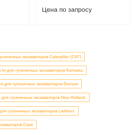
Цена по запросу
усеничных экскаваторов Caterpillar (CAT)
сти для гусеничных экскаваторов Komatsu
ти для гусеничных экскаваторов Doosan
 для гусеничных экскаваторов New Holland.
для гусеничных экскаваторов Liebherr.
кскаваторов Case