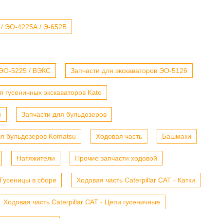
 / ЭО-4225А / Э-652Б
 ЭО-5225 / ВЭКС
Запчасти для экскаваторов ЭО-5126
я гусеничных экскаваторов Kato
е
Запчасти для бульдозеров
ля бульдозеров Komatsu
Ходовая часть
Башмаки
Натяжители
Прочие запчасти ходовой
- Гусеницы в сборе
Ходовая часть Caterpillar CAT - Катки
Ходовая часть Caterpillar CAT - Цепи гусеничные