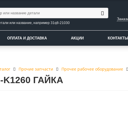
Заказ
етали или название, например 31q8-21030
ОПЛАТА И ДОСТАВКА
АКЦИИ
КОНТАКТ
талог
Прочие запчасти
Прочее рабочее оборудование
3-K1260 ГАЙКА