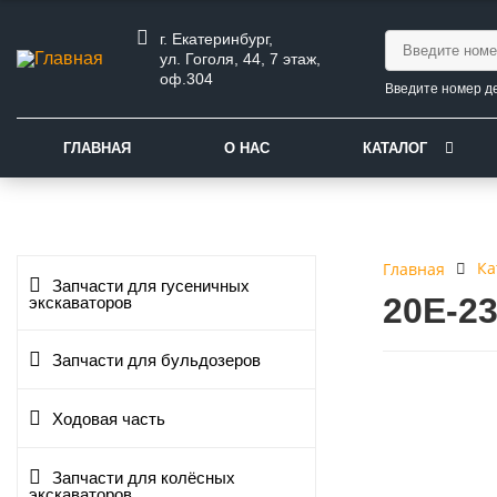
г. Екатеринбург,
ул. Гоголя, 44, 7 этаж,
оф.304
Введите номер д
ГЛАВНАЯ
О НАС
КАТАЛОГ
Ка
Главная
Запчасти для гусеничных
20E-2
экскаваторов
Запчасти для бульдозеров
Ходовая часть
Запчасти для колёсных
экскаваторов