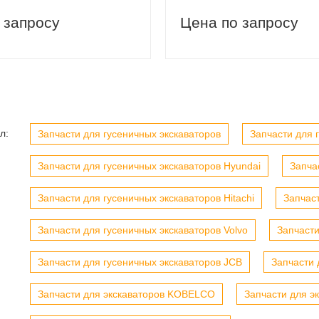
 запросу
Цена по запросу
вый заказ
Скидка 5% на первый заказ
л:
Запчасти для гусеничных экскаваторов
Запчасти для г
Запчасти для гусеничных экскаваторов Hyundai
Запча
Запчасти для гусеничных экскаваторов Hitachi
Запчас
Запчасти для гусеничных экскаваторов Volvo
Запчасти
Запчасти для гусеничных экскаваторов JCB
Запчасти 
Запчасти для экскаваторов KOBELCO
Запчасти для э