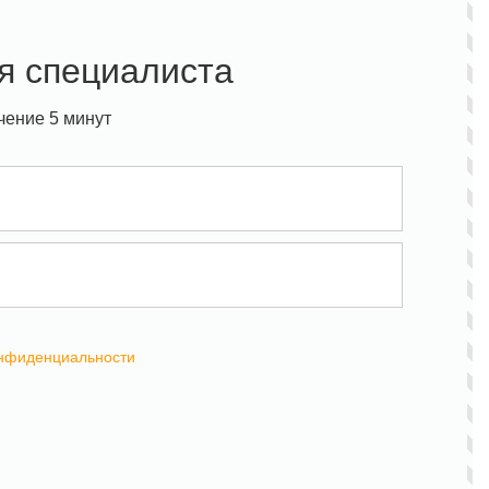
я специалиста
чение 5 минут
онфиденциальности