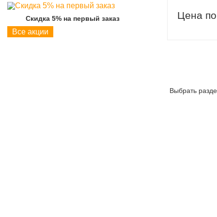
Цена по
Скидка 5% на первый заказ
Скидка 5% на пер
Все акции
Выбрать разде