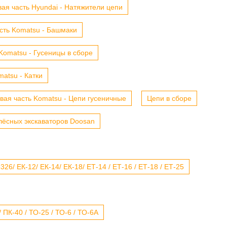
ая часть Hyundai - Натяжители цепи
сть Komatsu - Башмаки
Komatsu - Гусеницы в сборе
atsu - Катки
вая часть Komatsu - Цепи гусеничные
Цепи в сборе
лёсных экскаваторов Doosan
6/ ЕК-12/ ЕК-14/ ЕК-18/ ЕТ-14 / ЕТ-16 / ЕТ-18 / ЕТ-25
 ПК-40 / ТО-25 / ТО-6 / ТО-6А