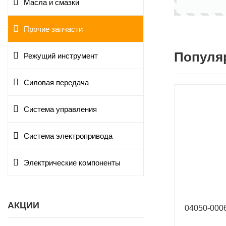
Масла и смазки
Прочие запчасти
Популя
Режущий инструмент
Силовая передача
Система управления
Система электропривода
Электрические компоненты
АКЦИИ
04050-00