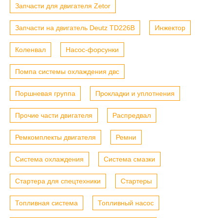
Запчасти для двигателя Zetor
Запчасти на двигатель Deutz TD226B
Инжектор
Коленвал
Насос-форсунки
Помпа системы охлаждения двс
Поршневая группа
Прокладки и уплотнения
Прочие части двигателя
Распредвал
Ремкомплекты двигателя
Ремни
Система охлаждения
Система смазки
Стартера для спецтехники
Стартеры
Топливная система
Топливный насос