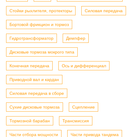
Стойки рыхлителя, протекторы
Силовая передача
Бортовой фрикцион и тормоз
Гидротрансформатор
Демпфер
Дисковые тормоза мокрого типа
Конечная передача
Ось и дифференциал
Приводной вал и кардан
Силовая передача в сборе
Сухие дисковые тормоза
Сцепление
Тормозной барабан
Трансмиссия
Части отбора мощности
Части привода тандема