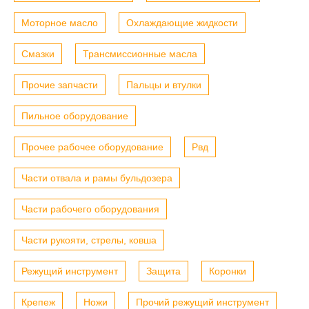
Моторное масло
Охлаждающие жидкости
Смазки
Трансмиссионные масла
Прочие запчасти
Пальцы и втулки
Пильное оборудование
Прочее рабочее оборудование
Рвд
Части отвала и рамы бульдозера
Части рабочего оборудования
Части рукояти, стрелы, ковша
Режущий инструмент
Защита
Коронки
Крепеж
Ножи
Прочий режущий инструмент