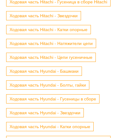
Ходовая часть Hitachi - Гусеница в сборе Hitachi
Ходовая часть Hitachi - Звездочки
Ходовая часть Hitachi - Катки опорные
Ходовая часть Hitachi - Натяжители цепи
Ходовая часть Hitachi - Цепи гусеничные
Ходовая часть Hyundai - Башмаки
Ходовая часть Hyundai - Болты, гайки
Ходовая часть Hyundai - Гусеницы в сборе
Ходовая часть Hyundai - Звездочки
Ходовая часть Hyundai - Катки опорные