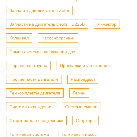
Запчасти для двигателя Zetor
Запчасти на двигатель Deutz TD226B
Инжектор
Коленвал
Насос-форсунки
Помпа системы охлаждения двс
Поршневая группа
Прокладки и уплотнения
Прочие части двигателя
Распредвал
Ремкомплекты двигателя
Ремни
Система охлаждения
Система смазки
Стартера для спецтехники
Стартеры
Топливная система
Топливный насос