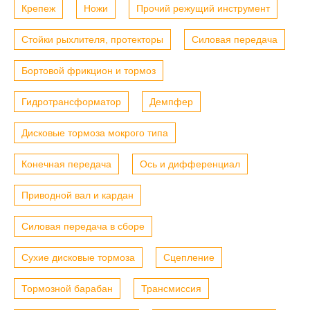
Крепеж
Ножи
Прочий режущий инструмент
Стойки рыхлителя, протекторы
Силовая передача
Бортовой фрикцион и тормоз
Гидротрансформатор
Демпфер
Дисковые тормоза мокрого типа
Конечная передача
Ось и дифференциал
Приводной вал и кардан
Силовая передача в сборе
Сухие дисковые тормоза
Сцепление
Тормозной барабан
Трансмиссия