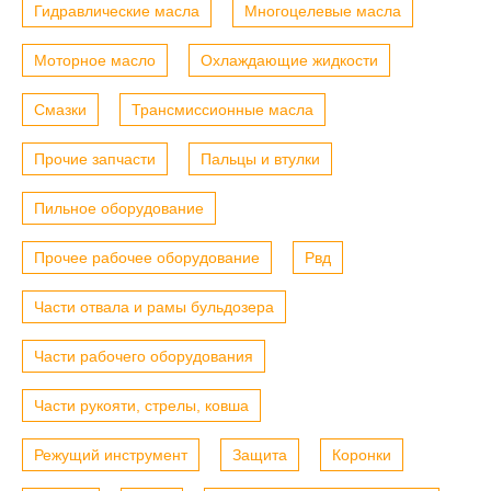
Гидравлические масла
Многоцелевые масла
Моторное масло
Охлаждающие жидкости
Смазки
Трансмиссионные масла
Прочие запчасти
Пальцы и втулки
Пильное оборудование
Прочее рабочее оборудование
Рвд
Части отвала и рамы бульдозера
Части рабочего оборудования
Части рукояти, стрелы, ковша
Режущий инструмент
Защита
Коронки