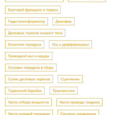
Бортовой фрикцион и тормоз
Гидротрансформатор
Демпфер
Дисковые тормоза мокрого типа
Конечная передача
Ось и дифференциал
Приводной вал и кардан
Силовая передача в сборе
Сухие дисковые тормоза
Сцепление
Тормозной барабан
Трансмиссия
Части отбора мощности
Части привода тандема
Части силовой передачи
Система управления