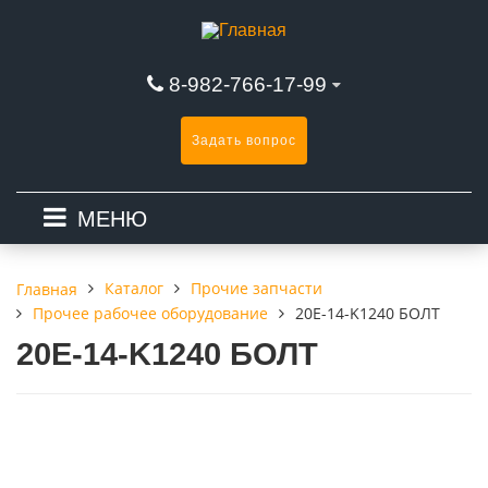
8-982-766-17-99
Задать вопрос
МЕНЮ
Каталог
Прочие запчасти
Главная
Прочее рабочее оборудование
20E-14-K1240 БОЛТ
20E-14-K1240 БОЛТ