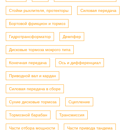
Стойки рыхлителя, протекторы
Силовая передача
Бортовой фрикцион и тормоз
Гидротрансформатор
Демпфер
Дисковые тормоза мокрого типа
Конечная передача
Ось и дифференциал
Приводной вал и кардан
Силовая передача в сборе
Сухие дисковые тормоза
Сцепление
Тормозной барабан
Трансмиссия
Части отбора мощности
Части привода тандема