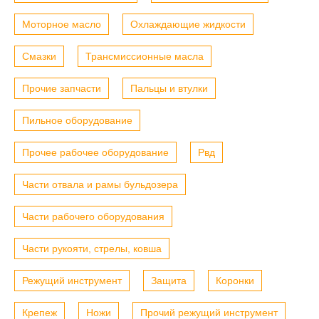
Моторное масло
Охлаждающие жидкости
Смазки
Трансмиссионные масла
Прочие запчасти
Пальцы и втулки
Пильное оборудование
Прочее рабочее оборудование
Рвд
Части отвала и рамы бульдозера
Части рабочего оборудования
Части рукояти, стрелы, ковша
Режущий инструмент
Защита
Коронки
Крепеж
Ножи
Прочий режущий инструмент