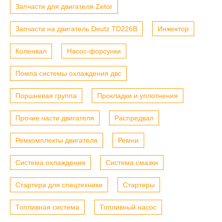
Запчасти для двигателя Zetor
Запчасти на двигатель Deutz TD226B
Инжектор
Коленвал
Насос-форсунки
Помпа системы охлаждения двс
Поршневая группа
Прокладки и уплотнения
Прочие части двигателя
Распредвал
Ремкомплекты двигателя
Ремни
Система охлаждения
Система смазки
Стартера для спецтехники
Стартеры
Топливная система
Топливный насос