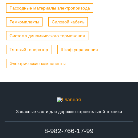
Расходные материалы электропривода
Ремкомплекты
Силовой кабель
Система динамического торможения
Тяговый генератор
Шкаф управления
Электрические компоненты
Запасные части для дорожно-строительной техники
8-982-766-17-99