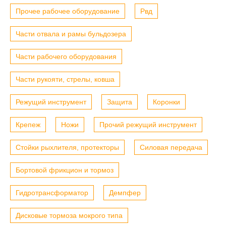
Прочее рабочее оборудование
Рвд
Части отвала и рамы бульдозера
Части рабочего оборудования
Части рукояти, стрелы, ковша
Режущий инструмент
Защита
Коронки
Крепеж
Ножи
Прочий режущий инструмент
Стойки рыхлителя, протекторы
Силовая передача
Бортовой фрикцион и тормоз
Гидротрансформатор
Демпфер
Дисковые тормоза мокрого типа