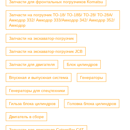
Запчасти для фронтальных погрузчиков Komatsu
Запчасти на погрузчик ТО-18/ ТО-18Б/ ТО-28/ ТО-28А/
Амкодор 332/ Амкодор 333/Амкодор 342/ Амкодор 352/
Амкодор
Запчасти на экскаватор-погрузчик
Запчасти на экскаватор-погрузчик JCB
Запчасти для двигателя
Блок цилиндров
Впускная и выпускная система
Генераторы
Генераторы для спецтехники
Гильза блока цилиндров
Головка блока цилиндров
Двигатель в сборе
Запчасти для двигателя Caterpillar CAT