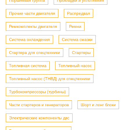
Поршневая группа
Прокладки и уплотнения
Прочие части двигателя
Распредвал
Ремкомплекты двигателя
Ремни
Система охлаждения
Система смазки
Стартера для спецтехники
Стартеры
Топливная система
Топливный насос
Топливный насос (ТНВД) для спецтехники
Турбокомпрессоры (турбины)
Части стартеров и генераторов
Шорт и лонг блоки
Электрические компоненты двс