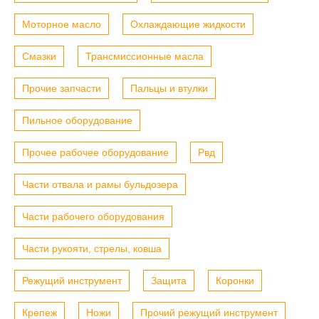
Моторное масло
Охлаждающие жидкости
Смазки
Трансмиссионные масла
Прочие запчасти
Пальцы и втулки
Пильное оборудование
Прочее рабочее оборудование
Рвд
Части отвала и рамы бульдозера
Части рабочего оборудования
Части рукояти, стрелы, ковша
Режущий инструмент
Защита
Коронки
Крепеж
Ножи
Прочий режущий инструмент