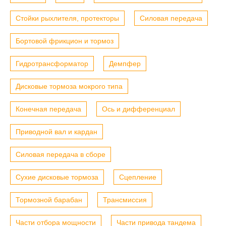
Стойки рыхлителя, протекторы
Силовая передача
Бортовой фрикцион и тормоз
Гидротрансформатор
Демпфер
Дисковые тормоза мокрого типа
Конечная передача
Ось и дифференциал
Приводной вал и кардан
Силовая передача в сборе
Сухие дисковые тормоза
Сцепление
Тормозной барабан
Трансмиссия
Части отбора мощности
Части привода тандема