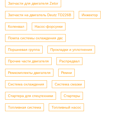
Запчасти для двигателя Zetor
Запчасти на двигатель Deutz TD226B
Инжектор
Коленвал
Насос-форсунки
Помпа системы охлаждения двс
Поршневая группа
Прокладки и уплотнения
Прочие части двигателя
Распредвал
Ремкомплекты двигателя
Ремни
Система охлаждения
Система смазки
Стартера для спецтехники
Стартеры
Топливная система
Топливный насос